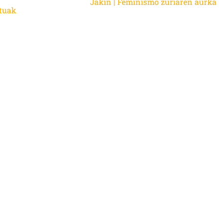
Jakin | Feminismo zuriaren aurka
atuak