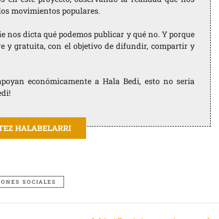
 los movimientos populares.
ie nos dicta qué podemos publicar y qué no. Y porque
 y gratuita, con el objetivo de difundir, compartir y
e apoyan económicamente a Hala Bedi, esto no sería
edi!
ITEZ HALABELARRI
IONES SOCIALES