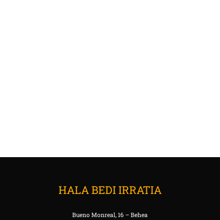
HALA BEDI IRRATIA
Bueno Monreal, 16 – Behea