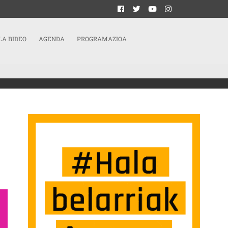
LA BIDEO
AGENDA
PROGRAMAZIOA
ESTACIONES SOCIALES | «LA RGI EN CASI TODOS LOS CASOS ES SUPERIOR AL I