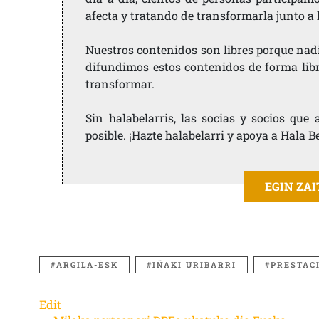
afecta y tratando de transformarla junto a
Nuestros contenidos son libres porque nad
difundimos estos contenidos de forma libre
transformar.
Sin halabelarris, las socias y socios qu
posible. ¡Hazte halabelarri y apoya a Hala B
EGIN ZA
ARGILA-ESK
IÑAKI URIBARRI
PRESTAC
Edit