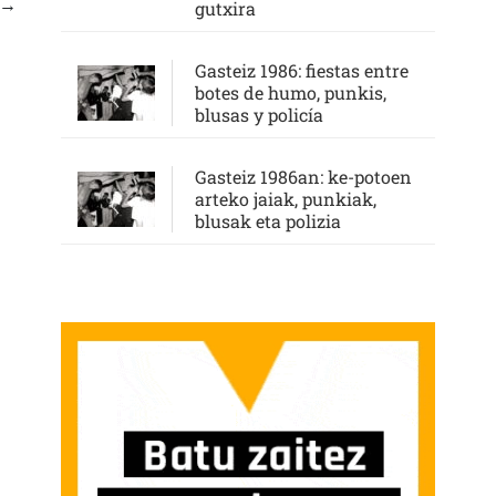
→
gutxira
Gasteiz 1986: fiestas entre
botes de humo, punkis,
blusas y policía
Gasteiz 1986an: ke-potoen
arteko jaiak, punkiak,
blusak eta polizia