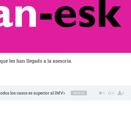
que les han llegado a la asesoría.
i todos los casos es superior al IMV»
00:31:32
9
0
4