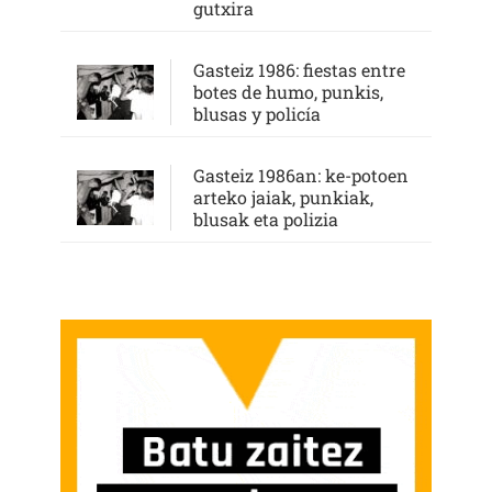
gutxira
Gasteiz 1986: fiestas entre
botes de humo, punkis,
blusas y policía
Gasteiz 1986an: ke-potoen
arteko jaiak, punkiak,
blusak eta polizia