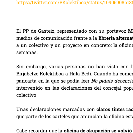
https://twitter.com/BKolektiboa/status/1090590861
El PP de Gasteiz, representado con su portavoz
M
medios de comunicación frente a la
librería altern
a un colectivo y un proyecto en concreto: la ofi
semanas.
Sin embargo, varias personas no han visto con 
Birjabetze Kolektiboa a Hala Bedi. Cuando ha come
pancarta en la que se podía leer
No pidáis decencia
intervenido en las declaraciones del concejal pop
colectivo
Unas declaraciones marcadas con
claros tintes ra
que parte de los carteles que anuncian la oficina est
Cabe recordar que la
oficina de okupación se volvió