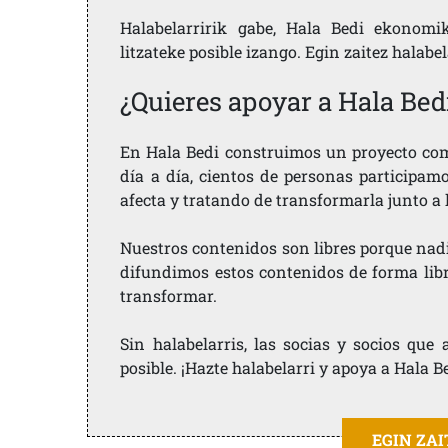
Halabelarririk gabe, Hala Bedi ekonomi
litzateke posible izango. Egin zaitez halabe
¿Quieres apoyar a Hala Bed
En Hala Bedi construimos un proyecto comu
día a día, cientos de personas participam
afecta y tratando de transformarla junto a
Nuestros contenidos son libres porque nad
difundimos estos contenidos de forma libre
transformar.
Sin halabelarris, las socias y socios qu
posible. ¡Hazte halabelarri y apoya a Hala B
EGIN ZA