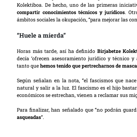
Kolektiboa. De hecho, uno de las primeras iniciati
compartir conocimientos técnicos y jurídicos
. Otr
ámbitos sociales la okupación, “para mejorar las c
“Huele a mierda”
Horas más tarde, así ha definido
Birjabetze Kolek
decía ‘ofrecen asesoramiento jurídico y técnico y
tanto que
hemos tenido que pertrecharnos de mascari
Según señalan en la nota, “el fascismos que nace 
natural y salir a la luz. El fascismo es el hijo ba
económicos se estrechan, vienen a reclamar sus mig
Para finalizar, han señalado que “no podrán guard
asqueadas
“.