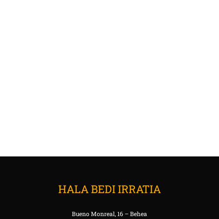
HALA BEDI IRRATIA
Bueno Monreal, 16 – Behea