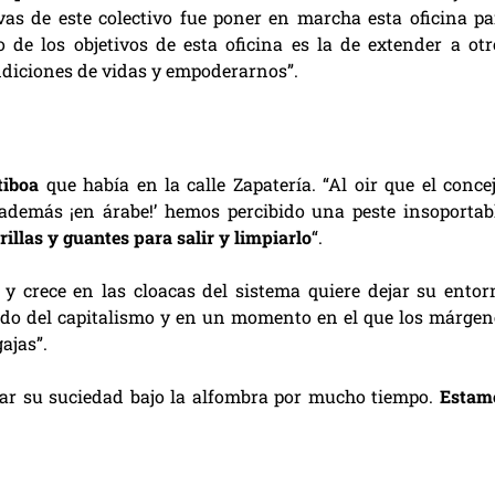
vas de este colectivo fue poner en marcha esta oficina pa
o de los objetivos de esta oficina es la de extender a otr
ondiciones de vidas y empoderarnos”.
tiboa
que había en la calle Zapatería. “Al oir que el concej
 además ¡en árabe!’ hemos percibido una peste insoportabl
llas y guantes para salir y limpiarlo
“.
y crece en las cloacas del sistema quiere dejar su entor
stardo del capitalismo y en un momento en el que los márgen
ajas”.
ar su suciedad bajo la alfombra por mucho tiempo.
Estam