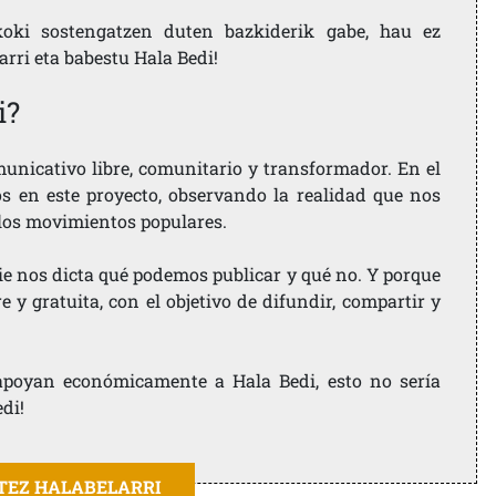
koki sostengatzen duten bazkiderik gabe, hau ez
larri eta babestu Hala Bedi!
i?
nicativo libre, comunitario y transformador. En el
os en este proyecto, observando la realidad que nos
 los movimientos populares.
ie nos dicta qué podemos publicar y qué no. Y porque
 y gratuita, con el objetivo de difundir, compartir y
e apoyan económicamente a Hala Bedi, esto no sería
edi!
ITEZ HALABELARRI