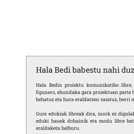
Hala Bedi babestu nahi du
Hala Bedin proiektu komunikatibo libre, 
Egunero, ehundaka gara proiektuan parte h
behatuz eta hura eraldatzen saiatuz, herr
Gure edukiak libreak dira, inork ez digula
eduki hauek dohainik eta modu libre bat
eraldaketa helburu.