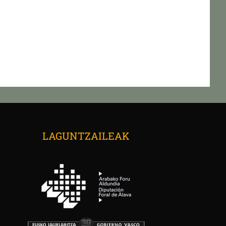
→
LAGUNTZAILEAK