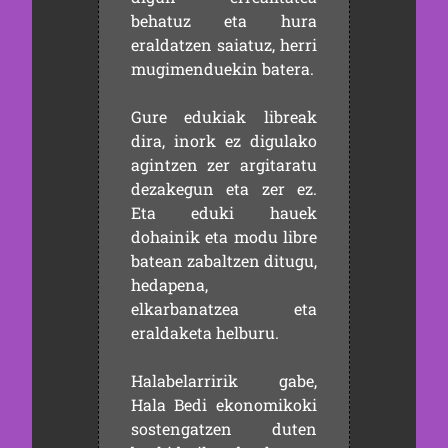
behatuz eta hura
eraldatzen saiatuz, herri
mugimenduekin batera.
Gure edukiak libreak
dira, inork ez digulako
agintzen zer argitaratu
dezakegun eta zer ez.
Eta eduki hauek
dohainik eta modu libre
batean zabaltzen ditugu,
hedapena,
elkarbanatzea eta
eraldaketa helburu.
Halabelarririk gabe,
Hala Bedi ekonomikoki
sostengatzen duten