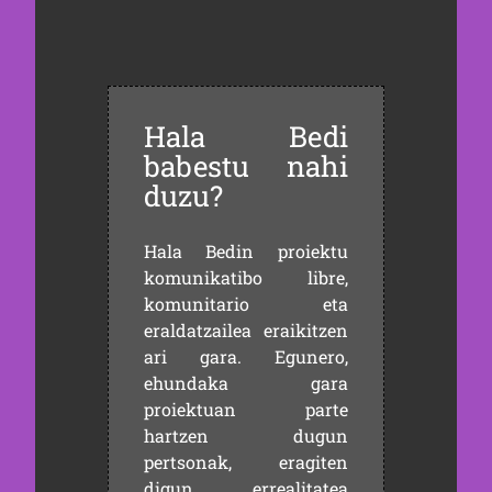
Hala Bedi
babestu nahi
duzu?
Hala Bedin proiektu
komunikatibo libre,
komunitario eta
eraldatzailea eraikitzen
ari gara. Egunero,
ehundaka gara
proiektuan parte
hartzen dugun
pertsonak, eragiten
digun errealitatea