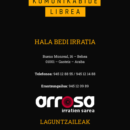
HALA BEDI IRRATIA
Bueno Monreal, 16 – Behea
01001 – Gasteiz – Araba
Telefonoa:
945 12 88 55 / 945 12 14 88
Erantzungailua:
945 12 09 89
LAGUNTZAILEAK