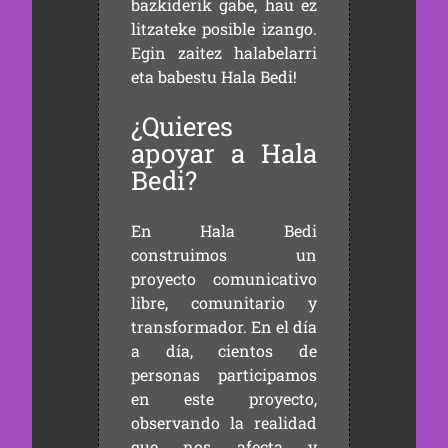
bazkiderik gabe, hau ez
litzateke posible izango.
Egin zaitez halabelarri
eta babestu Hala Bedi!
¿Quieres
apoyar a Hala
Bedi?
En Hala Bedi
construimos un
proyecto comunicativo
libre, comunitario y
transformador. En el día
a día, cientos de
personas participamos
en este proyecto,
observando la realidad
que nos afecta y