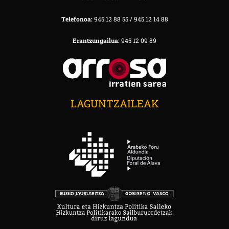
Telefonoa:
945 12 88 55 / 945 12 14 88
Erantzungailua:
945 12 09 89
LAGUNTZAILEAK