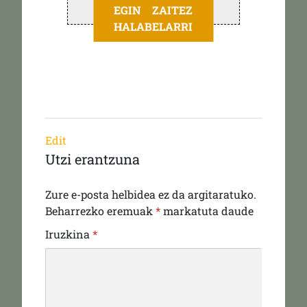
EGIN ZAITEZ
HALABELARRI
Edit
Utzi erantzuna
Zure e-posta helbidea ez da argitaratuko.
Beharrezko eremuak
*
markatuta daude
Iruzkina
*