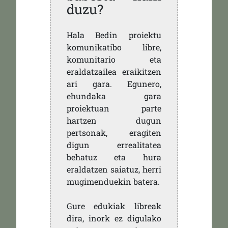
duzu?
Hala Bedin proiektu
komunikatibo libre,
komunitario eta
eraldatzailea eraikitzen
ari gara. Egunero,
ehundaka gara
proiektuan parte
hartzen dugun
pertsonak, eragiten
digun errealitatea
behatuz eta hura
eraldatzen saiatuz, herri
mugimenduekin batera.
Gure edukiak libreak
dira, inork ez digulako