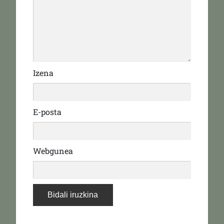
Izena
E-posta
Webgunea