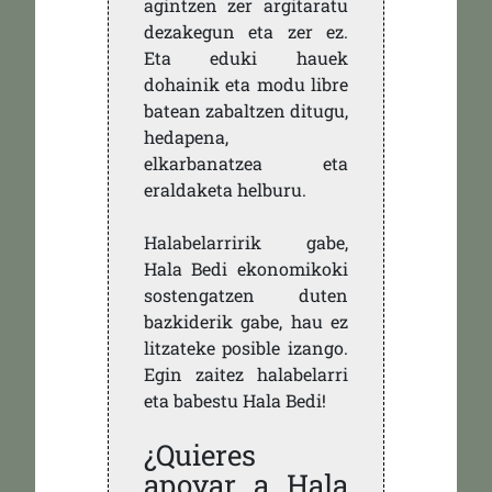
agintzen zer argitaratu
dezakegun eta zer ez.
Eta eduki hauek
dohainik eta modu libre
batean zabaltzen ditugu,
hedapena,
elkarbanatzea eta
eraldaketa helburu.
Halabelarririk gabe,
Hala Bedi ekonomikoki
sostengatzen duten
bazkiderik gabe, hau ez
litzateke posible izango.
Egin zaitez halabelarri
eta babestu Hala Bedi!
¿Quieres
apoyar a Hala