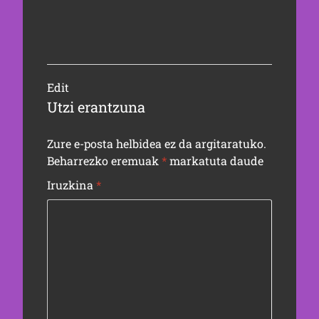
Edit
Utzi erantzuna
Zure e-posta helbidea ez da argitaratuko.
Beharrezko eremuak
*
markatuta daude
Iruzkina
*