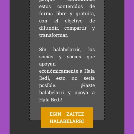
estos contenidos de
forma libre y gratuita,
con el objetivo de
difundir, compartir y
transformar.
Sin halabelarris, las
socias y socios que
apoyan
económicamente a Hala
Bedi, esto no sería
posible. ¡Hazte
halabelarri y apoya a
Hala Bedi!
EGIN ZAITEZ
HALABELARRI