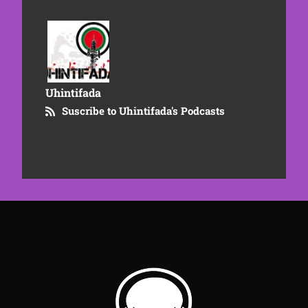
Uhintifada
Suscribe to Uhintifada's Podcasts