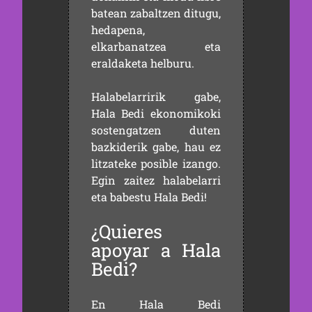
batean zabaltzen ditugu,
hedapena,
elkarbanatzea eta
eraldaketa helburu.
Halabelarririk gabe,
Hala Bedi ekonomikoki
sostengatzen duten
bazkiderik gabe, hau ez
litzateke posible izango.
Egin zaitez halabelarri
eta babestu Hala Bedi!
¿Quieres
apoyar a Hala
Bedi?
En Hala Bedi