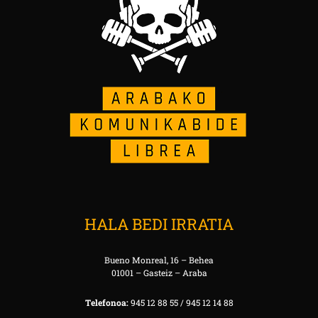
HALA BEDI IRRATIA
Bueno Monreal, 16 – Behea
01001 – Gasteiz – Araba
Telefonoa:
945 12 88 55 / 945 12 14 88