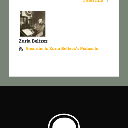
Zuria Beltzez
Suscribe to Zuria Beltzez's Podcasts