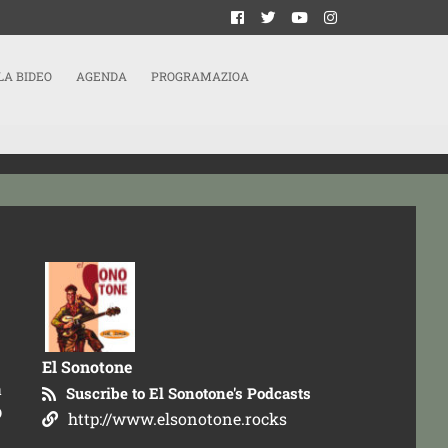
LA BIDEO
AGENDA
PROGRAMAZIOA
El Sonotone
a
Suscribe to El Sonotone's Podcasts
D
http://www.elsonotone.rocks