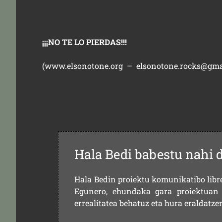
¡¡¡NO TE LO PIERDAS!!!
(
www.elsonotone.org
–
elsonotone.rocks@gma
Hala Bedi babestu nahi 
Hala Bedin proiektu komunikatibo libre,
Egunero, ehundaka gara proiektuan 
errealitatea behatuz eta hura eraldatz