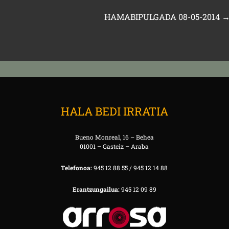
HAMABIPULGADA 08-05-2014
HALA BEDI IRRATIA
Bueno Monreal, 16 – Behea
01001 – Gasteiz – Araba
Telefonoa:
945 12 88 55 / 945 12 14 88
Erantzungailua:
945 12 09 89