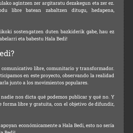
ulako agintzen zer argitaratu dezakegun eta zer ez.
u libre batean zabaltzen ditugu, hedapena,
ikoki sostengatzen duten bazkiderik gabe, hau ez
labelarri eta babestu Hala Bedi!
edi?
comunicativo libre, comunitario y transformador.
rticipamos en este proyecto, observando la realidad
arla junto a los movimientos populares.
 nadie nos dicta qué podemos publicar y qué no. Y
orma libre y gratuita, con el objetivo de difundir,
ue apoyan económicamente a Hala Bedi, esto no sería
la Bedi!