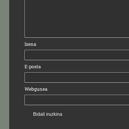
Izena
E-posta
Webgunea