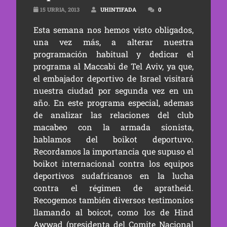
15 URRIA, 2013
UHINTIFADA
0
Esta semana nos hemos visto obligados,
una vez más, a alterar nuestra
programación habitual y dedicar el
programa al Maccabi de Tel Aviv, ya que,
el embajador deportivo de Israel visitará
nuestra ciudad por segunda vez en un
año. En este programa especial, ademas
de analizar las relaciones del club
macabeo con la armada sionista,
hablamos del boikot deportuvo.
Recordamos la importancia que supuso el
boikot internacional contra los equipos
deportivos sudafricanos en la lucha
contra el régimen de apratheid.
Recogemos también diversos testimonios
llamando al boicot, como los de Hind
Awwad (presidenta del Comite Nacional