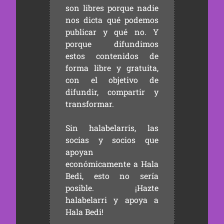
son libres porque nadie
nos dicta qué podemos
publicar y qué no. Y
porque difundimos
estos contenidos de
forma libre y gratuita,
con el objetivo de
difundir, compartir y
transformar.
Sin halabelarris, las
socias y socios que
apoyan
económicamente a Hala
Bedi, esto no sería
posible. ¡Hazte
halabelarri y apoya a
Hala Bedi!