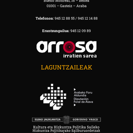
Bueno Monreal, 16 – Behea
01001 – Gasteiz – Araba
Telefonoa:
945 12 88 55 / 945 12 14 88
Erantzungailua:
945 12 09 89
LAGUNTZAILEAK