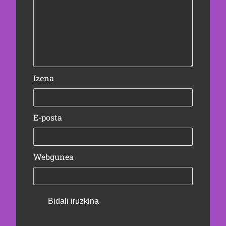
Izena
E-posta
Webgunea