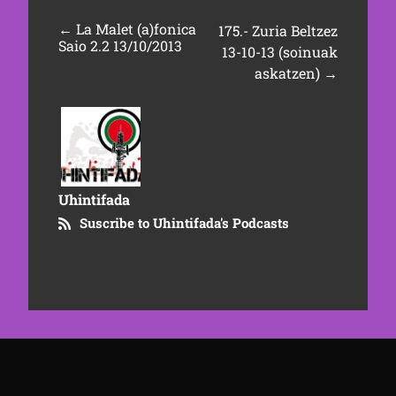
←
La Malet (a)fonica
175.- Zuria Beltzez
Saio 2.2 13/10/2013
13-10-13 (soinuak
askatzen)
→
Uhintifada
Suscribe to Uhintifada's Podcasts