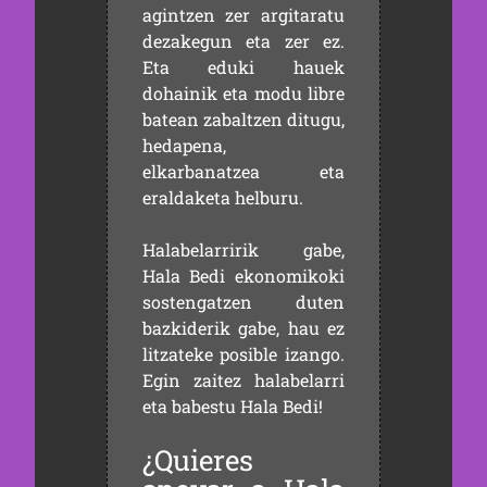
agintzen zer argitaratu
dezakegun eta zer ez.
Eta eduki hauek
dohainik eta modu libre
batean zabaltzen ditugu,
hedapena,
elkarbanatzea eta
eraldaketa helburu.
Halabelarririk gabe,
Hala Bedi ekonomikoki
sostengatzen duten
bazkiderik gabe, hau ez
litzateke posible izango.
Egin zaitez halabelarri
eta babestu Hala Bedi!
¿Quieres