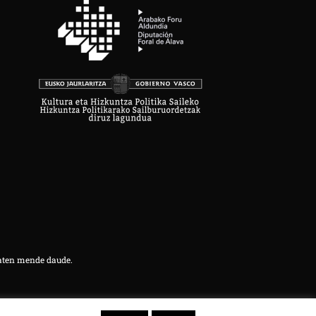
aten mende daude.