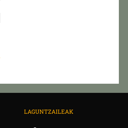
n
→
LAGUNTZAILEAK