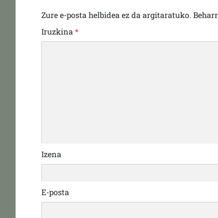
Zure e-posta helbidea ez da argitaratuko.
Behar
Iruzkina
*
Izena
E-posta