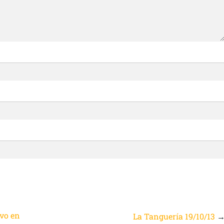
evo en
La Tanguería 19/10/13