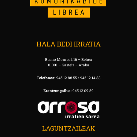
HALA BEDI IRRATIA
Bueno Monreal, 16 – Behea
01001 – Gasteiz – Araba
Telefonoa:
945 12 88 55 / 945 12 14 88
Erantzungailua:
945 12 09 89
LAGUNTZAILEAK