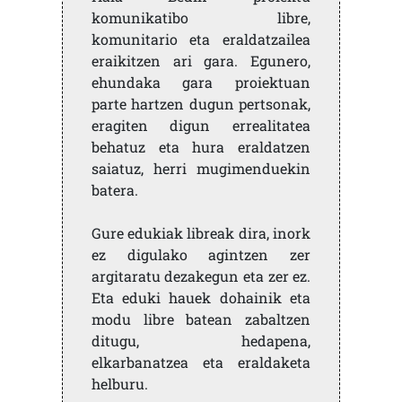
komunikatibo libre,
komunitario eta eraldatzailea
eraikitzen ari gara. Egunero,
ehundaka gara proiektuan
parte hartzen dugun pertsonak,
eragiten digun errealitatea
behatuz eta hura eraldatzen
saiatuz, herri mugimenduekin
batera.
Gure edukiak libreak dira, inork
ez digulako agintzen zer
argitaratu dezakegun eta zer ez.
Eta eduki hauek dohainik eta
modu libre batean zabaltzen
ditugu, hedapena,
elkarbanatzea eta eraldaketa
helburu.