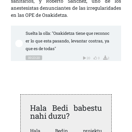
sanitarios, y Roberto Sánchez, uno de los
anestesistas denunciantes de las irregularidades
en las OPE de Osakidetza.
Suelta la olla: "Osakidetza tiene que reconoc
er lo que esta pasando, levantar costras, ya 
que es de todas"
00:23:20
20
0
2
Hala Bedi babestu
nahi duzu?
Hala Bedin proiektu