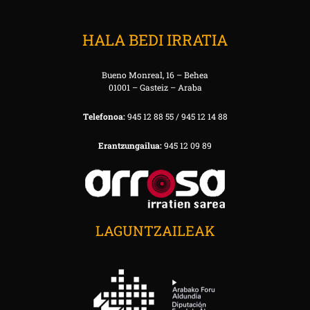
HALA BEDI IRRATIA
Bueno Monreal, 16 – Behea
01001 – Gasteiz – Araba
Telefonoa:
945 12 88 55 / 945 12 14 88
Erantzungailua:
945 12 09 89
LAGUNTZAILEAK