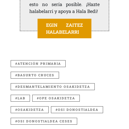
esto no sería posible. ¡Hazte
halabelarri y apoya a Hala Bedi!
EGIN ZAITEZ
HALABELARRI
ATENCIÓN PRIMARIA
BASURTO CRUCES
DESMANTELAMIENTO OSAKIDETZA
LAB
OPE OSAKIDETZA
OSAKIDETZA
OSI DONOSTIALDEA
OSI DONOSTIALDEA CESES