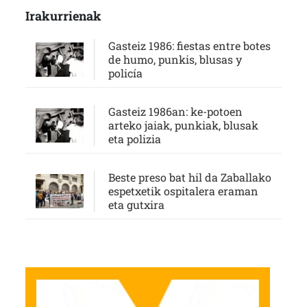
Irakurrienak
Gasteiz 1986: fiestas entre botes
de humo, punkis, blusas y
policía
Gasteiz 1986an: ke-potoen
arteko jaiak, punkiak, blusak
eta polizia
Beste preso bat hil da Zaballako
espetxetik ospitalera eraman
eta gutxira