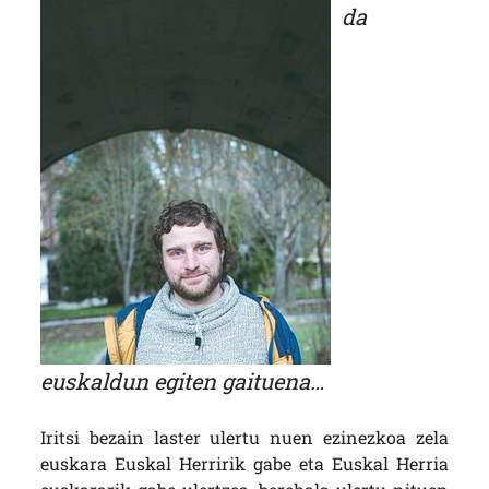
da
euskaldun egiten gaituena…
Iritsi bezain laster ulertu nuen ezinezkoa zela
euskara Euskal Herririk gabe eta Euskal Herria