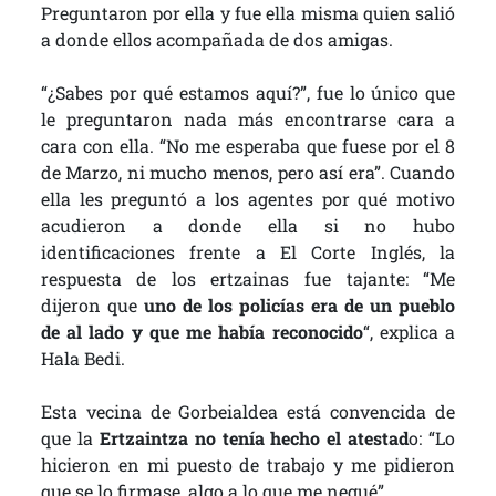
Preguntaron por ella y fue ella misma quien salió
a donde ellos acompañada de dos amigas.
“¿Sabes por qué estamos aquí?”, fue lo único que
le preguntaron nada más encontrarse cara a
cara con ella. “No me esperaba que fuese por el 8
de Marzo, ni mucho menos, pero así era”. Cuando
ella les preguntó a los agentes por qué motivo
acudieron a donde ella si no hubo
identificaciones frente a El Corte Inglés, la
respuesta de los ertzainas fue tajante: “Me
dijeron que
uno de los policías era de un pueblo
de al lado y que me había reconocido
“, explica a
Hala Bedi.
Esta vecina de Gorbeialdea está convencida de
que la
Ertzaintza no tenía hecho el atestad
o: “Lo
hicieron en mi puesto de trabajo y me pidieron
que se lo firmase, algo a lo que me negué”.