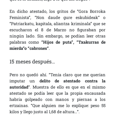
En dicho atestado, los gritos de “Gora Borroka
Feminista”, “Non daude gure eskubideak” o
“Patriarkatu, kapitala, aliantza kriminala” que se
escucharon el 8 de Marzo no figuraban por
ningún lado. Sin embargo, se podían leer otras
palabras como
“Hijos de puta”, “Txakurras de
mierda”o “cabrones”
.
15 meses después…
Pero no quedó ahí. “Tenía claro que me querían
imputar un
delito de atentado contra la
autoridad
“. Muestra de ello es que en el mismo
atestado se podía leer que la propia encausada
habría golpeado con manos y piernas a los
ertzainas. “Que alguien me lo explique: peso 55
kilos y llego justo al 1,68 de altura…”.