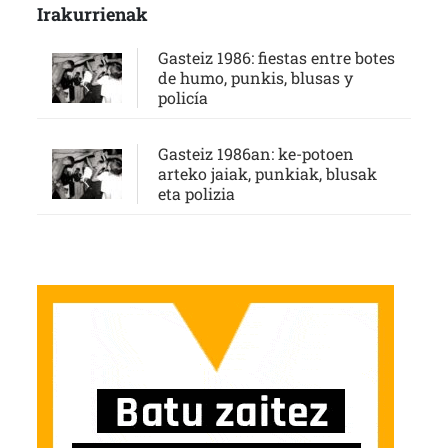
Irakurrienak
Gasteiz 1986: fiestas entre botes
de humo, punkis, blusas y
policía
Gasteiz 1986an: ke-potoen
arteko jaiak, punkiak, blusak
eta polizia