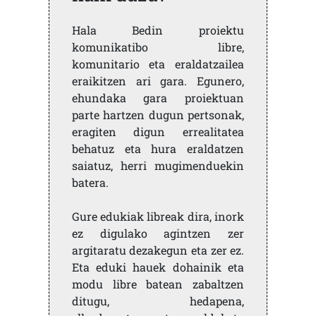
Hala Bedin proiektu
komunikatibo libre,
komunitario eta eraldatzailea
eraikitzen ari gara. Egunero,
ehundaka gara proiektuan
parte hartzen dugun pertsonak,
eragiten digun errealitatea
behatuz eta hura eraldatzen
saiatuz, herri mugimenduekin
batera.
Gure edukiak libreak dira, inork
ez digulako agintzen zer
argitaratu dezakegun eta zer ez.
Eta eduki hauek dohainik eta
modu libre batean zabaltzen
ditugu, hedapena,