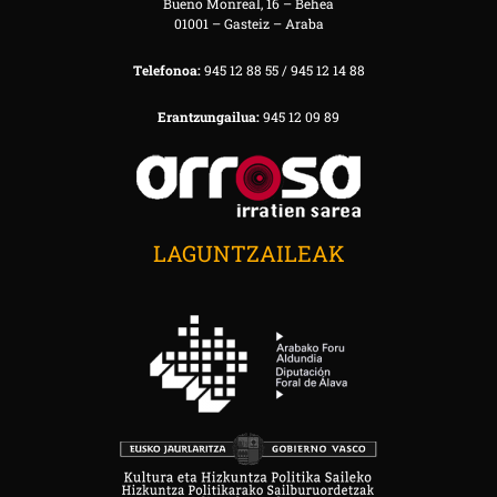
Bueno Monreal, 16 – Behea
01001 – Gasteiz – Araba
Telefonoa:
945 12 88 55 / 945 12 14 88
Erantzungailua:
945 12 09 89
LAGUNTZAILEAK