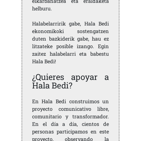
elkarbanatzea eta eraldaketa
helburu.
Halabelarririk gabe, Hala Bedi
ekonomikoki sostengatzen
duten bazkiderik gabe, hau ez
litzateke posible izango. Egin
zaitez halabelarri eta babestu
Hala Bedi!
¿Quieres apoyar a
Hala Bedi?
En Hala Bedi construimos un
proyecto comunicativo libre,
comunitario y transformador.
En el día a día, cientos de
personas participamos en este
proyecto, observando la