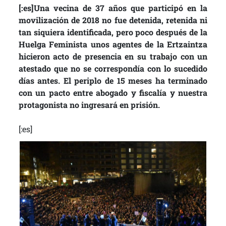
[:es]Una vecina de 37 años que participó en la
movilización de 2018 no fue detenida, retenida ni
tan siquiera identificada, pero poco después de la
Huelga Feminista unos agentes de la Ertzaintza
hicieron acto de presencia en su trabajo con un
atestado que no se correspondía con lo sucedido
días antes. El periplo de 15 meses ha terminado
con un pacto entre abogado y fiscalía y nuestra
protagonista no ingresará en prisión.
[:es]