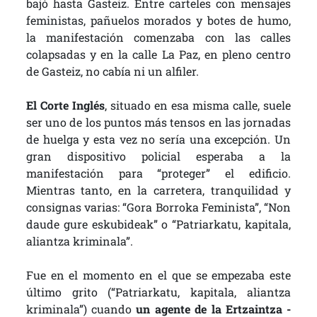
bajó hasta Gasteiz. Entre carteles con mensajes
feministas, pañuelos morados y botes de humo,
la manifestación comenzaba con las calles
colapsadas y en la calle La Paz, en pleno centro
de Gasteiz, no cabía ni un alfiler.
El Corte Inglés
, situado en esa misma calle, suele
ser uno de los puntos más tensos en las jornadas
de huelga y esta vez no sería una excepción. Un
gran dispositivo policial esperaba a la
manifestación para “proteger” el edificio.
Mientras tanto, en la carretera, tranquilidad y
consignas varias: “Gora Borroka Feminista”, “Non
daude gure eskubideak” o “Patriarkatu, kapitala,
aliantza kriminala”.
Fue en el momento en el que se empezaba este
último grito (“Patriarkatu, kapitala, aliantza
kriminala”) cuando
un agente de la Ertzaintza -