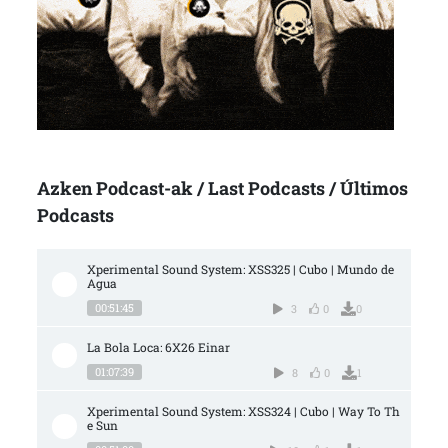
Azken Podcast-ak / Last Podcasts / Últimos
Podcasts
Xperimental Sound System: XSS325 | Cubo | Mundo de 
Agua
00:51:45
3
0
0
La Bola Loca: 6X26 Einar
01:07:39
8
0
1
Xperimental Sound System: XSS324 | Cubo | Way To Th
e Sun