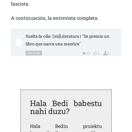
fascista.
A continuación, la entrevista completa:
Suelta la olla: [:es]Literatura | "Se premia un 
libro que narra una mentira"
00:22:46
23
2
3
Hala Bedi babestu
nahi duzu?
Hala Bedin proiektu