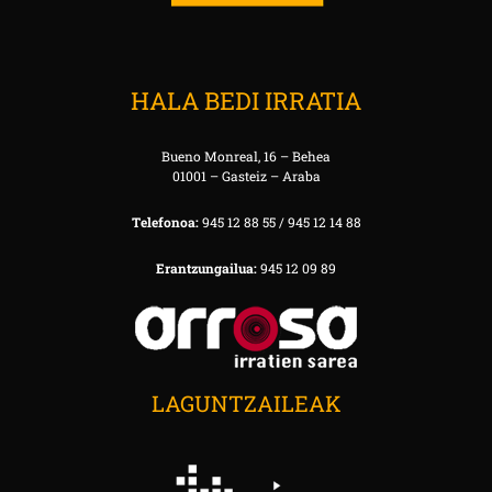
HALA BEDI IRRATIA
Bueno Monreal, 16 – Behea
01001 – Gasteiz – Araba
Telefonoa:
945 12 88 55 / 945 12 14 88
Erantzungailua:
945 12 09 89
LAGUNTZAILEAK