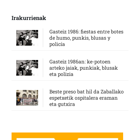
Irakurrienak
Gasteiz 1986: fiestas entre botes
de humo, punkis, blusas y
policía
Gasteiz 1986an: ke-potoen
arteko jaiak, punkiak, blusak
eta polizia
Beste preso bat hil da Zaballako
espetxetik ospitalera eraman
eta gutxira