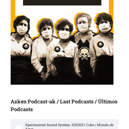
Azken Podcast-ak / Last Podcasts / Últimos
Podcasts
Xperimental Sound System: XSS325 | Cubo | Mundo de 
Agua