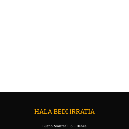
HALA BEDI IRRATIA
Bueno Monreal, 16 – Behea