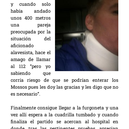
y cuando solo
había andado
unos 400 metros
una pareja
preocupada por la
situación del
aficionado
alavesista, hace el
amago de llamar
al 112 “pero yo
sabiendo que
corría riesgo de que se podrían enterar los
Mossos pues les doy las gracias y les digo que no
es necesario”.
Finalmente consigue llegar a la furgoneta y una
vez allí espera a la cuadrilla tumbado y cuando
finaliza el partido se acercan al hospital en
donde, tras las pertinentes pruebas, aprecian