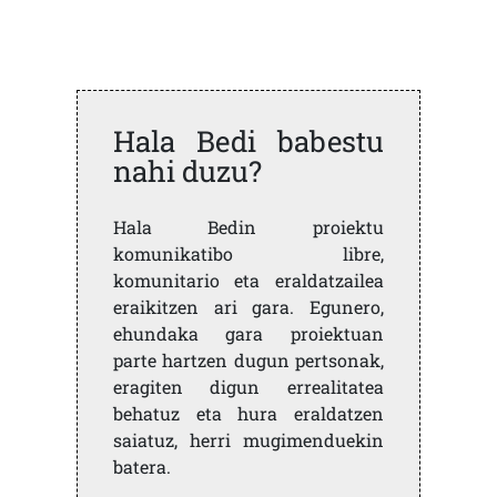
Hala Bedi babestu
nahi duzu?
Hala Bedin proiektu
komunikatibo libre,
komunitario eta eraldatzailea
eraikitzen ari gara. Egunero,
ehundaka gara proiektuan
parte hartzen dugun pertsonak,
eragiten digun errealitatea
behatuz eta hura eraldatzen
saiatuz, herri mugimenduekin
batera.