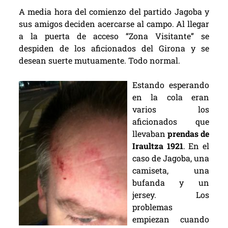
A media hora del comienzo del partido Jagoba y
sus amigos deciden acercarse al campo. Al llegar
a la puerta de acceso “Zona Visitante” se
despiden de los aficionados del Girona y se
desean suerte mutuamente. Todo normal.
Estando esperando
en la cola eran
varios los
aficionados que
llevaban
prendas de
Iraultza 1921
. En el
caso de Jagoba, una
camiseta, una
bufanda y un
jersey. Los
problemas
empiezan cuando