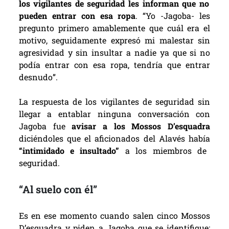
los vigilantes de seguridad les informan que no
pueden entrar con esa ropa
. “Yo -Jagoba- les
pregunto primero amablemente que cuál era el
motivo, seguidamente expresó mi malestar sin
agresividad y sin insultar a nadie ya que si no
podía entrar con esa ropa, tendría que entrar
desnudo”.
La respuesta de los vigilantes de seguridad sin
llegar a entablar ninguna conversación con
Jagoba fue
avisar a los
Mossos D’esquadra
diciéndoles que el aficionados del Alavés había
“intimidado e insultado”
a los miembros de
seguridad.
“Al suelo con él”
Es en ese momento cuando salen cinco
Mossos
D’esquadra y
piden a Jagoba que se identifique: