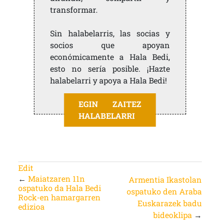
transformar.
Sin halabelarris, las socias y
socios que apoyan
económicamente a Hala Bedi,
esto no sería posible. ¡Hazte
halabelarri y apoya a Hala Bedi!
EGIN ZAITEZ
HALABELARRI
Edit
←
Maiatzaren 11n
Armentia Ikastolan
ospatuko da Hala Bedi
ospatuko den Araba
Rock-en hamargarren
Euskarazek badu
edizioa
bideoklipa
→