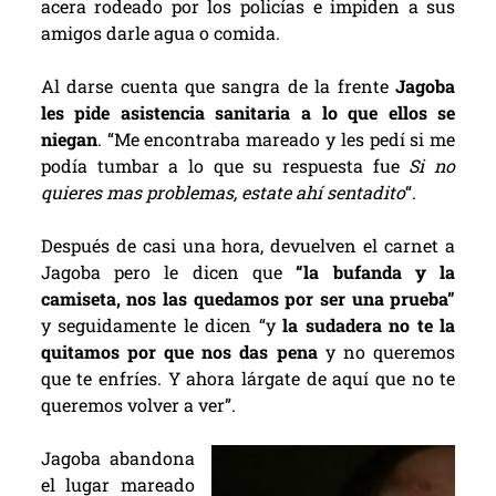
acera rodeado por los policías e impiden a sus
amigos darle agua o comida.
Al darse cuenta que sangra de la frente
Jagoba
les pide asistencia sanitaria a lo que ellos se
niegan
. “Me encontraba mareado y les pedí si me
podía tumbar a lo que su respuesta fue
Si no
quieres mas problemas, estate ahí sentadito
“.
Después de casi una hora, devuelven el carnet a
Jagoba pero le dicen que
“la bufanda y la
camiseta, nos las quedamos por ser una prueba”
y seguidamente le dicen “y
la sudadera no te la
quitamos por que nos das pena
y no queremos
que te enfríes. Y ahora lárgate de aquí que no te
queremos volver a ver”.
Jagoba abandona
el lugar mareado