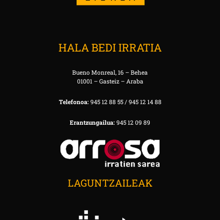
HALA BEDI IRRATIA
Bueno Monreal, 16 – Behea
01001 – Gasteiz – Araba
Telefonoa:
945 12 88 55 / 945 12 14 88
Erantzungailua:
945 12 09 89
LAGUNTZAILEAK