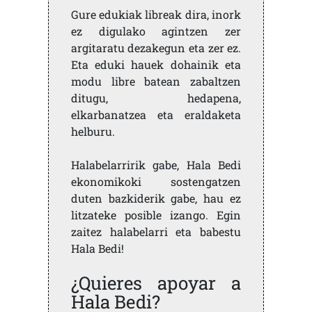
Gure edukiak libreak dira, inork
ez digulako agintzen zer
argitaratu dezakegun eta zer ez.
Eta eduki hauek dohainik eta
modu libre batean zabaltzen
ditugu, hedapena,
elkarbanatzea eta eraldaketa
helburu.
Halabelarririk gabe, Hala Bedi
ekonomikoki sostengatzen
duten bazkiderik gabe, hau ez
litzateke posible izango. Egin
zaitez halabelarri eta babestu
Hala Bedi!
¿Quieres apoyar a
Hala Bedi?