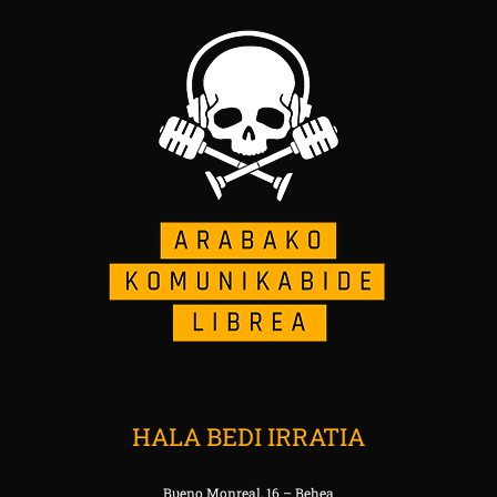
HALA BEDI IRRATIA
Bueno Monreal, 16 – Behea