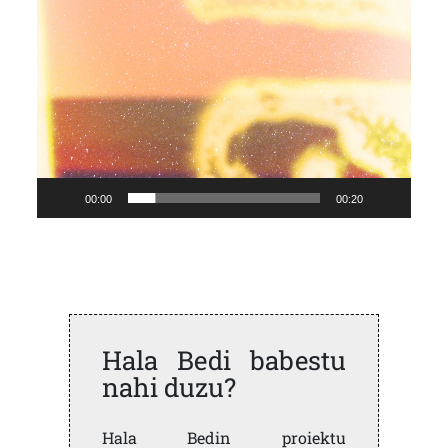
00:00
00:20
Hala Bedi babestu
nahi duzu?
Hala Bedin proiektu