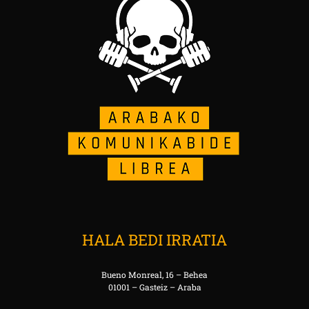
HALA BEDI IRRATIA
Bueno Monreal, 16 – Behea
01001 – Gasteiz – Araba