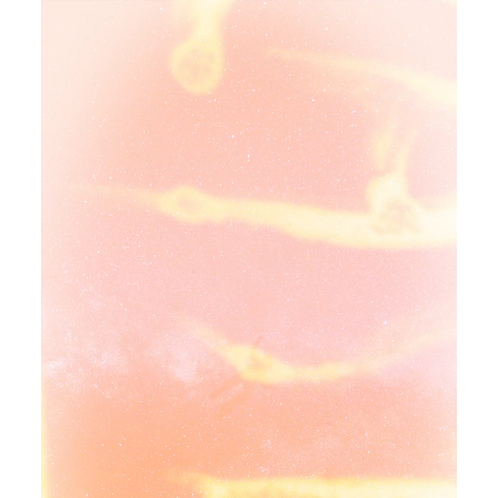
Bideo
erreproduzigailua