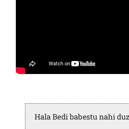
Hala Bedi babestu nahi du