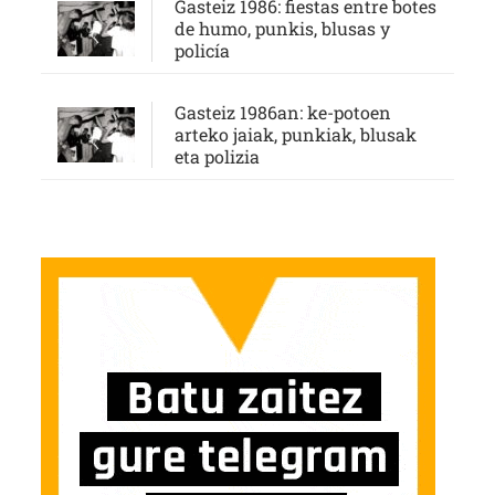
Gasteiz 1986: fiestas entre botes
de humo, punkis, blusas y
policía
Gasteiz 1986an: ke-potoen
arteko jaiak, punkiak, blusak
eta polizia