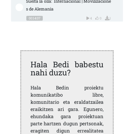
Suelta la olla:  Internacional | Movilizacione
s de Alemania
00:14:07
4
0
1
Hala Bedi babestu
nahi duzu?
Hala Bedin proiektu
komunikatibo libre,
komunitario eta eraldatzailea
eraikitzen ari gara. Egunero,
ehundaka gara proiektuan
parte hartzen dugun pertsonak,
eragiten digun errealitatea