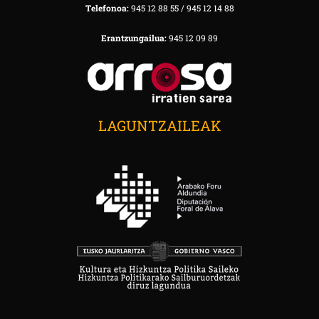
Telefonoa:
945 12 88 55 / 945 12 14 88
Erantzungailua:
945 12 09 89
LAGUNTZAILEAK