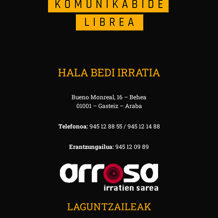
HALA BEDI IRRATIA
Bueno Monreal, 16 – Behea
01001 – Gasteiz – Araba
Telefonoa:
945 12 88 55 / 945 12 14 88
Erantzungailua:
945 12 09 89
LAGUNTZAILEAK