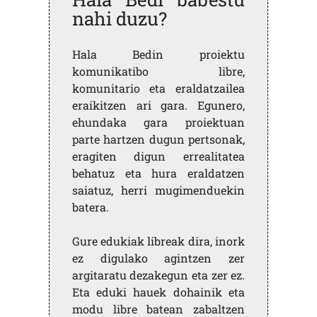
nahi duzu?
Hala Bedin proiektu
komunikatibo libre,
komunitario eta eraldatzailea
eraikitzen ari gara. Egunero,
ehundaka gara proiektuan
parte hartzen dugun pertsonak,
eragiten digun errealitatea
behatuz eta hura eraldatzen
saiatuz, herri mugimenduekin
batera.
Gure edukiak libreak dira, inork
ez digulako agintzen zer
argitaratu dezakegun eta zer ez.
Eta eduki hauek dohainik eta
modu libre batean zabaltzen