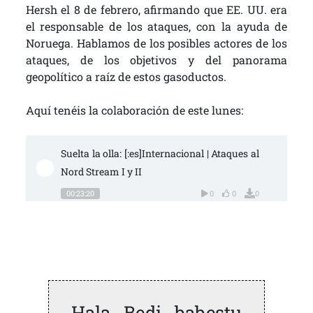
Hersh el 8 de febrero, afirmando que EE. UU. era
el responsable de los ataques, con la ayuda de
Noruega. Hablamos de los posibles actores de los
ataques, de los objetivos y del panorama
geopolítico a raíz de estos gasoductos.
Aquí tenéis la colaboración de este lunes:
Suelta la olla: [:es]Internacional | Ataques al 
Nord Stream I y II
00:23:20
0
0
0
Hala Bedi babestu