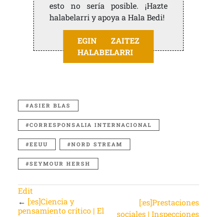
esto no sería posible. ¡Hazte
halabelarri y apoya a Hala Bedi!
EGIN ZAITEZ
HALABELARRI
ASIER BLAS
CORRESPONSALIA INTERNACIONAL
EEUU
NORD STREAM
SEYMOUR HERSH
Edit
←
[:es]Ciencia y
[:es]Prestaciones
pensamiento crítico | El
sociales | Inspecciones