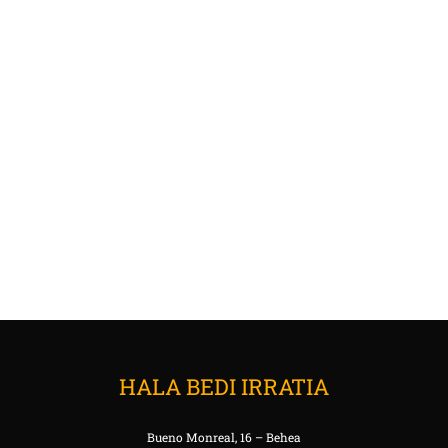
HALA BEDI IRRATIA
Bueno Monreal, 16 – Behea