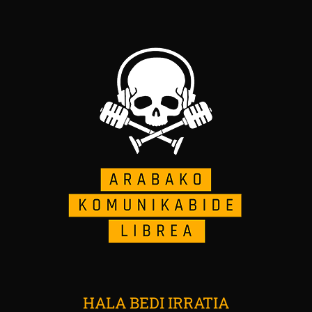
HALA BEDI IRRATIA