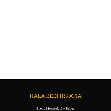
HALA BEDI IRRATIA
Bueno Monreal, 16 – Behea