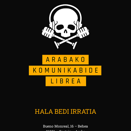
HALA BEDI IRRATIA
Bueno Monreal, 16 – Behea