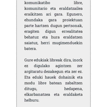
komunikatibo libre,
komunitario eta eraldatzailea
eraikitzen ari gara. Egunero,
ehundaka gara proiektuan
parte hartzen dugun pertsonak,
eragiten digun errealitatea
behatuz eta hura eraldatzen
saiatuz, herri mugimenduekin
batera.
Gure edukiak libreak dira, inork
ez digulako agintzen zer
argitaratu dezakegun eta zer ez.
Eta eduki hauek dohainik eta
modu libre batean zabaltzen
ditugu, hedapena,
elkarbanatzea eta eraldaketa
helburu.