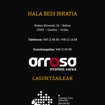
HALA BEDI IRRATIA
Bueno Monreal, 16 – Behea
01001 – Gasteiz – Araba
Telefonoa:
945 12 88 55 / 945 12 14 88
Erantzungailua:
945 12 09 89
LAGUNTZAILEAK