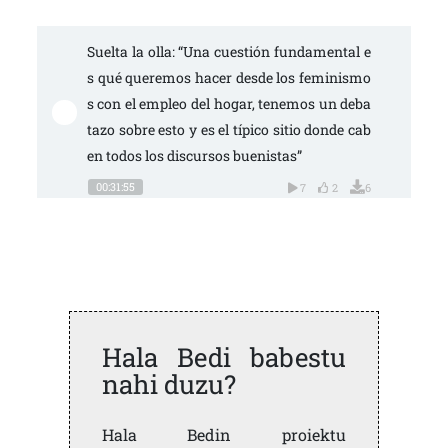
Suelta la olla: “Una cuestión fundamental e
s qué queremos hacer desde los feminismo
s con el empleo del hogar, tenemos un deba
tazo sobre esto y es el típico sitio donde cab
en todos los discursos buenistas”
00:31:55
7
2
6
Hala Bedi babestu
nahi duzu?
Hala Bedin proiektu