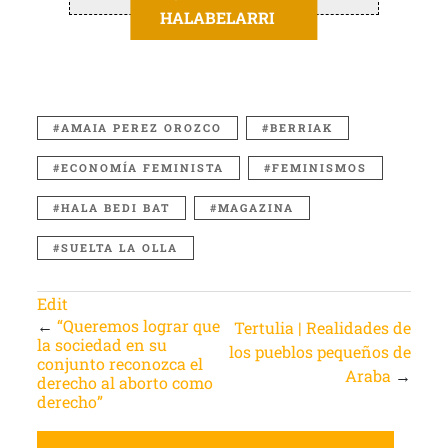
HALABELARRI
AMAIA PEREZ OROZCO
BERRIAK
ECONOMÍA FEMINISTA
FEMINISMOS
HALA BEDI BAT
MAGAZINA
SUELTA LA OLLA
Edit
←
“Queremos lograr que
Tertulia | Realidades de
la sociedad en su
los pueblos pequeños de
conjunto reconozca el
Araba
→
derecho al aborto como
derecho”