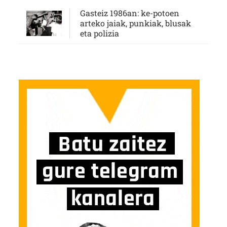
Gasteiz 1986an: ke-potoen
arteko jaiak, punkiak, blusak
eta polizia