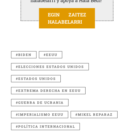
halabelarri y apoya a Hala Bedi!
EGIN ZAITEZ
HALABELARRI
BIDEN
EEUU
ELECCIONES ESTADOS UNIDOS
ESTADOS UNIDOS
EXTREMA DERECHA EN EEUU
GUERRA DE UCRANIA
IMPERIALISMO EEUU
MIKEL REPARAZ
POLÍTICA INTERNACIONAL