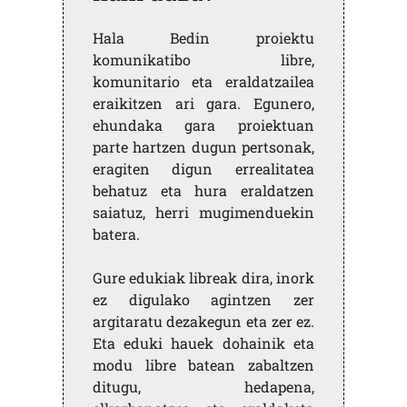
Hala Bedin proiektu
komunikatibo libre,
komunitario eta eraldatzailea
eraikitzen ari gara. Egunero,
ehundaka gara proiektuan
parte hartzen dugun pertsonak,
eragiten digun errealitatea
behatuz eta hura eraldatzen
saiatuz, herri mugimenduekin
batera.
Gure edukiak libreak dira, inork
ez digulako agintzen zer
argitaratu dezakegun eta zer ez.
Eta eduki hauek dohainik eta
modu libre batean zabaltzen
ditugu, hedapena,