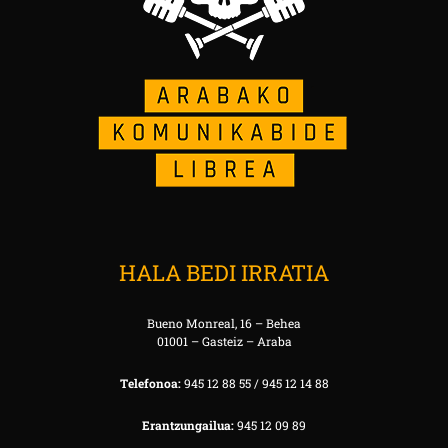
HALA BEDI IRRATIA
Bueno Monreal, 16 – Behea
01001 – Gasteiz – Araba
Telefonoa:
945 12 88 55 / 945 12 14 88
Erantzungailua:
945 12 09 89