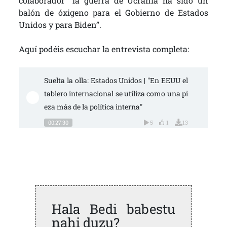
colaborador “la guerra de Ucrania ha sido un
balón de óxigeno para el Gobierno de Estados
Unidos y para Biden”.
Aquí podéis escuchar la entrevista completa:
Suelta la olla: Estados Unidos | "En EEUU el 
tablero internacional se utiliza como una pi
eza más de la política interna"
00:27:30
5
1
13
Hala Bedi babestu
nahi duzu?