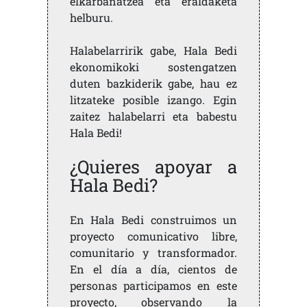
elkarbanatzea eta eraldaketa
helburu.
Halabelarririk gabe, Hala Bedi
ekonomikoki sostengatzen
duten bazkiderik gabe, hau ez
litzateke posible izango. Egin
zaitez halabelarri eta babestu
Hala Bedi!
¿Quieres apoyar a
Hala Bedi?
En Hala Bedi construimos un
proyecto comunicativo libre,
comunitario y transformador.
En el día a día, cientos de
personas participamos en este
proyecto, observando la