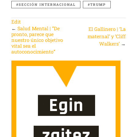
SECCIÓN INTERNACIONAL
TRUMP
Edit
←
Salud Mental | “De
El Gallinero | ‘La
pronto, parece que
maternal’ y ‘Cliff
nuestro único objetivo
Walkers’
→
vital sea el
autoconocimiento”