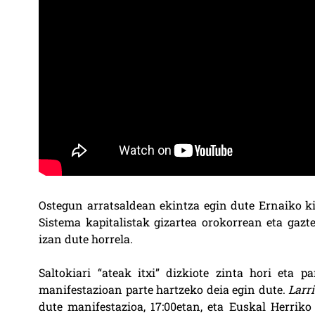
Ostegun arratsaldean ekintza egin dute Ernaiko ki
Sistema kapitalistak gizartea orokorrean eta gazt
izan dute horrela.
Saltokiari “ateak itxi” dizkiote zinta hori eta 
manifestazioan parte hartzeko deia egin dute.
Larri
dute manifestazioa, 17:00etan, eta Euskal Herriko 