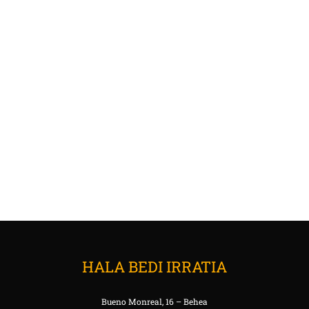
HALA BEDI IRRATIA
Bueno Monreal, 16 – Behea