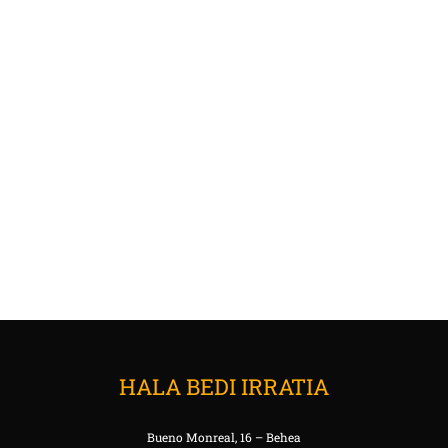
HALA BEDI IRRATIA
Bueno Monreal, 16 – Behea