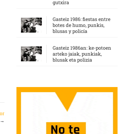
gutxira
Gasteiz 1986: fiestas entre
botes de humo, punkis,
blusas y policía
Gasteiz 1986an: ke-potoen
arteko jaiak, punkiak,
blusak eta polizia
or
→