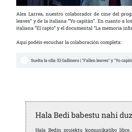
Alex Larrea, nuestro colaborador de cine del progr
leaves” y de la italiana “Yo capitán”. En cuanto a lo
italiana “El rapto” y el documental “La memoria infin
Aquí podéis escuchar la colaboración completa:
Suelta la olla: El Gallinero | "Fallen leaves" y "Yo capit
Hala Bedi babestu nahi du
Hala Bedin proiektu komunikatibo libre, 