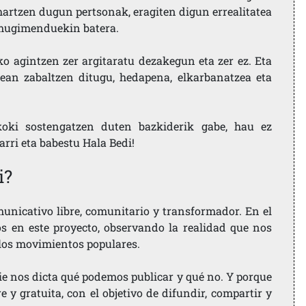
artzen dugun pertsonak, eragiten digun errealitatea
i mugimenduekin batera.
ko agintzen zer argitaratu dezakegun eta zer ez. Eta
ean zabaltzen ditugu, hedapena, elkarbanatzea eta
koki sostengatzen duten bazkiderik gabe, hau ez
larri eta babestu Hala Bedi!
i?
nicativo libre, comunitario y transformador. En el
os en este proyecto, observando la realidad que nos
 los movimientos populares.
ie nos dicta qué podemos publicar y qué no. Y porque
 y gratuita, con el objetivo de difundir, compartir y