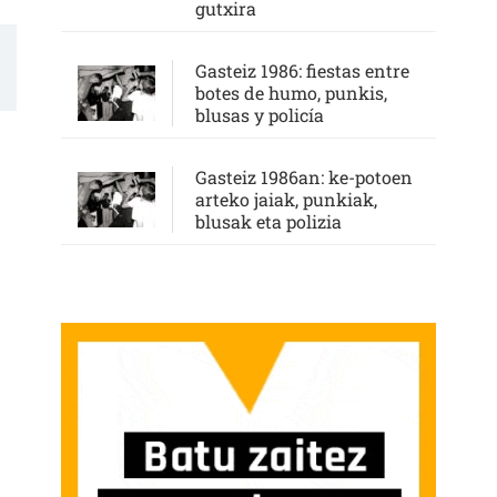
gutxira
Gasteiz 1986: fiestas entre
botes de humo, punkis,
blusas y policía
Gasteiz 1986an: ke-potoen
arteko jaiak, punkiak,
blusak eta polizia