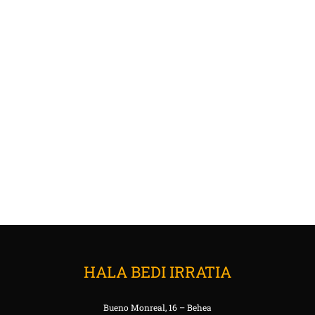
HALA BEDI IRRATIA
Bueno Monreal, 16 – Behea