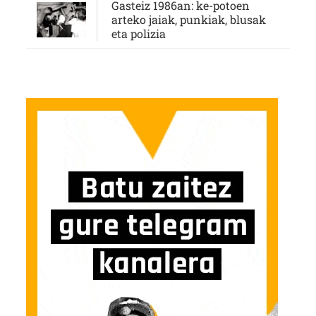
Gasteiz 1986an: ke-potoen
arteko jaiak, punkiak, blusak
eta polizia