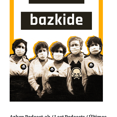
Azken Podcast-ak / Last Podcasts / Últimos