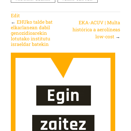
Edit
←
EHUko talde bat
EKA-ACUV | Multa
elkarlanean dabil
histórica a aerolíneas
genozidioarekin
low-cost
→
lotutako institutu
israeldar batekin