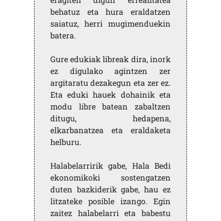
behatuz eta hura eraldatzen
saiatuz, herri mugimenduekin
batera.
Gure edukiak libreak dira, inork
ez digulako agintzen zer
argitaratu dezakegun eta zer ez.
Eta eduki hauek dohainik eta
modu libre batean zabaltzen
ditugu, hedapena,
elkarbanatzea eta eraldaketa
helburu.
Halabelarririk gabe, Hala Bedi
ekonomikoki sostengatzen
duten bazkiderik gabe, hau ez
litzateke posible izango. Egin
zaitez halabelarri eta babestu