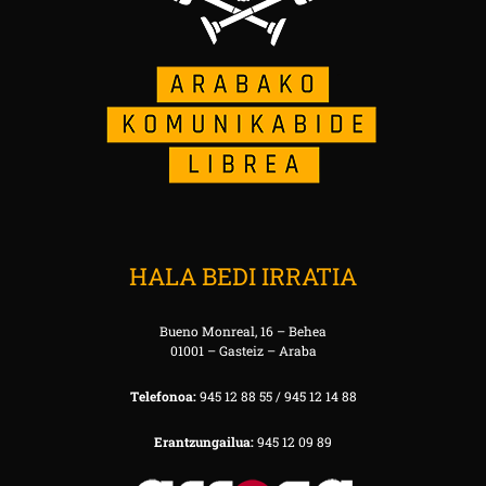
HALA BEDI IRRATIA
Bueno Monreal, 16 – Behea
01001 – Gasteiz – Araba
Telefonoa:
945 12 88 55 / 945 12 14 88
Erantzungailua:
945 12 09 89