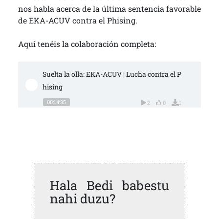
nos habla acerca de la última sentencia favorable
de EKA-ACUV contra el Phising.
Aquí tenéis la colaboración completa:
Suelta la olla: EKA-ACUV | Lucha contra el P
hising
00:14:35
2
0
1
Hala Bedi babestu
nahi duzu?