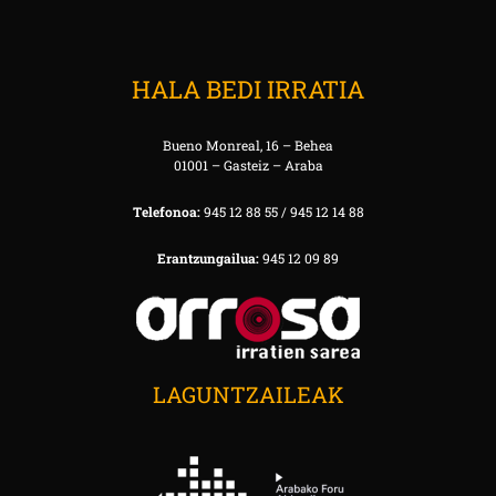
HALA BEDI IRRATIA
Bueno Monreal, 16 – Behea
01001 – Gasteiz – Araba
Telefonoa:
945 12 88 55 / 945 12 14 88
Erantzungailua:
945 12 09 89
LAGUNTZAILEAK