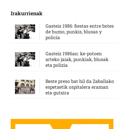
Irakurrienak
Gasteiz 1986: fiestas entre botes
de humo, punkis, blusas y
policía
Gasteiz 1986an: ke-potoen
arteko jaiak, punkiak, blusak
eta polizia
Beste preso bat hil da Zaballako
espetxetik ospitalera eraman
eta gutxira