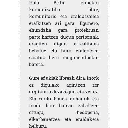
Hala Bedin proiektu
komunikatibo libre,
komunitario eta eraldatzailea
eraikitzen ari gara. Egunero,
ehundaka gara proiektuan
parte hartzen dugun pertsonak,
eragiten digun errealitatea
behatuz eta hura eraldatzen
saiatuz, herri mugimenduekin
batera.
Gure edukiak libreak dira, inork
ez digulako agintzen zer
argitaratu dezakegun eta zer ez.
Eta eduki hauek dohainik eta
modu libre batean zabaltzen
ditugu, hedapena,
elkarbanatzea eta eraldaketa
helburu.