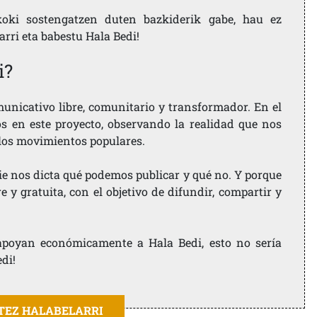
koki sostengatzen duten bazkiderik gabe, hau ez
larri eta babestu Hala Bedi!
i?
nicativo libre, comunitario y transformador. En el
os en este proyecto, observando la realidad que nos
 los movimientos populares.
ie nos dicta qué podemos publicar y qué no. Y porque
 y gratuita, con el objetivo de difundir, compartir y
e apoyan económicamente a Hala Bedi, esto no sería
edi!
ITEZ HALABELARRI