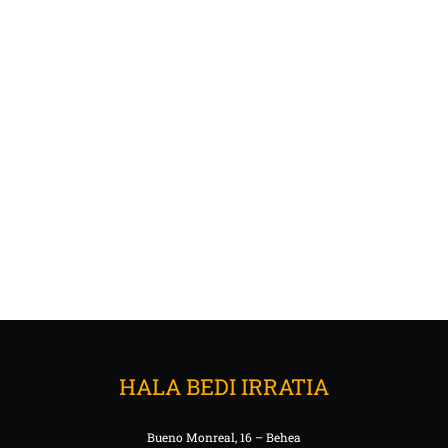
HALA BEDI IRRATIA
Bueno Monreal, 16 – Behea