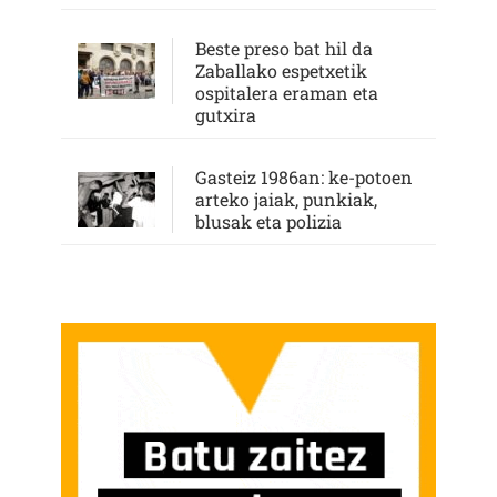
Beste preso bat hil da
Zaballako espetxetik
ospitalera eraman eta
gutxira
Gasteiz 1986an: ke-potoen
arteko jaiak, punkiak,
blusak eta polizia