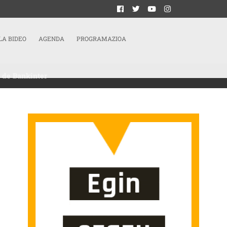
LA BIDEO
AGENDA
PROGRAMAZIOA
 de Bankinter
ESO DE EFECTIVO EN VENTANILLA: EL TRIBUNAL SUPREMO INADMITE EL RECUR