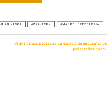
ARIAS VASCA
EKA-ACUV
MARKEL ETXEBARRIA
«Si que vemos necesario un espacio de encuentro pa
poder reflexionar»