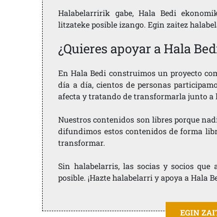
Halabelarririk gabe, Hala Bedi ekonomi
litzateke posible izango. Egin zaitez halabe
¿Quieres apoyar a Hala Bed
En Hala Bedi construimos un proyecto comu
día a día, cientos de personas participam
afecta y tratando de transformarla junto a
Nuestros contenidos son libres porque nad
difundimos estos contenidos de forma libre
transformar.
Sin halabelarris, las socias y socios qu
posible. ¡Hazte halabelarri y apoya a Hala B
EGIN ZA