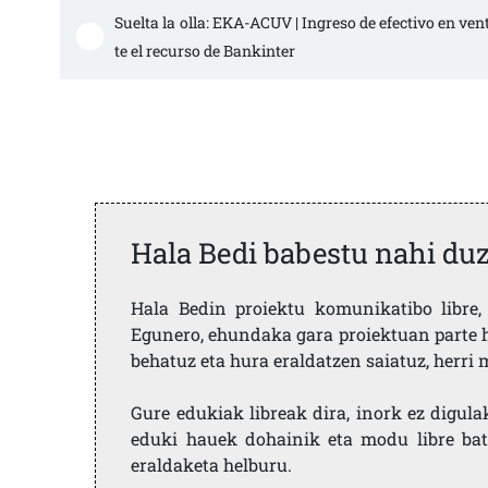
Suelta la olla: EKA-ACUV | Ingreso de efectivo en ve
te el recurso de Bankinter
Hala Bedi babestu nahi du
Hala Bedin proiektu komunikatibo libre, 
Egunero, ehundaka gara proiektuan parte h
behatuz eta hura eraldatzen saiatuz, herr
Gure edukiak libreak dira, inork ez digula
eduki hauek dohainik eta modu libre bat
eraldaketa helburu.