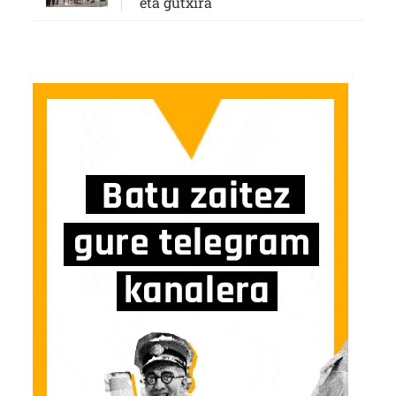
eta gutxira