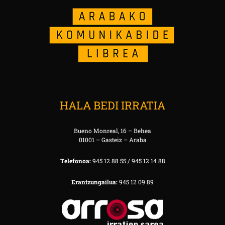
HALA BEDI IRRATIA
Bueno Monreal, 16 – Behea
01001 – Gasteiz – Araba
Telefonoa:
945 12 88 55 / 945 12 14 88
Erantzungailua:
945 12 09 89