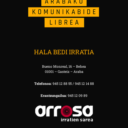
HALA BEDI IRRATIA
Bueno Monreal, 16 – Behea
01001 – Gasteiz – Araba
Telefonoa:
945 12 88 55 / 945 12 14 88
Erantzungailua:
945 12 09 89