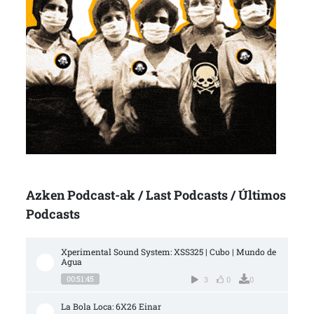
Azken Podcast-ak / Last Podcasts / Últimos
Podcasts
Xperimental Sound System: XSS325 | Cubo | Mundo de 
Agua
00:51:45
3
0
0
La Bola Loca: 6X26 Einar