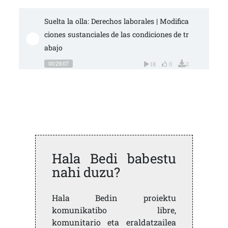
Suelta la olla: Derechos laborales | Modifica
ciones sustanciales de las condiciones de tr
abajo
00:29:07
18
0
2
Hala Bedi babestu
nahi duzu?
Hala Bedin proiektu
komunikatibo libre,
komunitario eta eraldatzailea