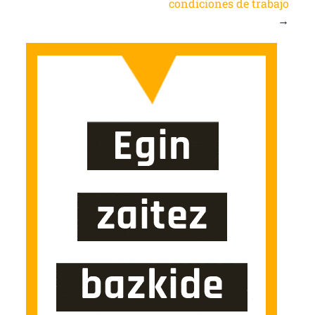
condiciones de trabajo
→