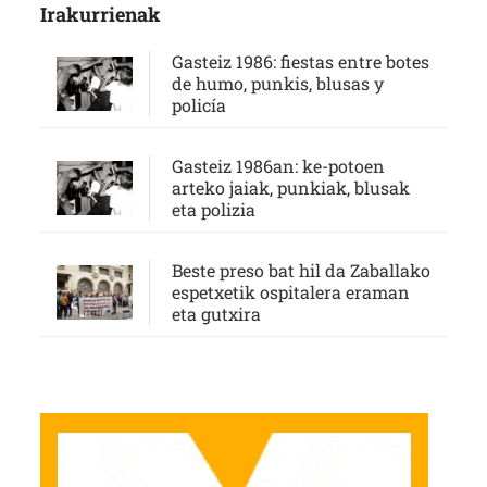
Irakurrienak
Gasteiz 1986: fiestas entre botes
de humo, punkis, blusas y
policía
Gasteiz 1986an: ke-potoen
arteko jaiak, punkiak, blusak
eta polizia
Beste preso bat hil da Zaballako
espetxetik ospitalera eraman
eta gutxira