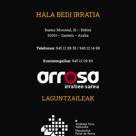
HALA BEDI IRRATIA
Bueno Monreal, 16 – Behea
01001 – Gasteiz – Araba
Telefonoa:
945 12 88 55 / 945 12 14 88
Erantzungailua:
945 12 09 89
LAGUNTZAILEAK