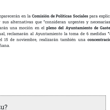
mparecerán en la
Comisión de Políticas Sociales
para explic
r sus alternativas que “consideran urgentes y necesarias
tarán una moción en el
pleno del Ayuntamiento de Gaste
onal, reclamarán al Ayuntamiento la toma de 6 medidas
“
del 15 de noviembre, realizarán también una
concentraci
ñana.
zu?