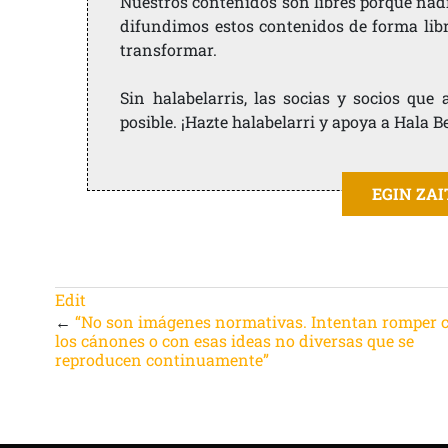
Nuestros contenidos son libres porque nad
difundimos estos contenidos de forma libre
transformar.
Sin halabelarris, las socias y socios qu
posible. ¡Hazte halabelarri y apoya a Hala B
EGIN ZA
Edit
←
“No son imágenes normativas. Intentan romper 
los cánones o con esas ideas no diversas que se
reproducen continuamente”