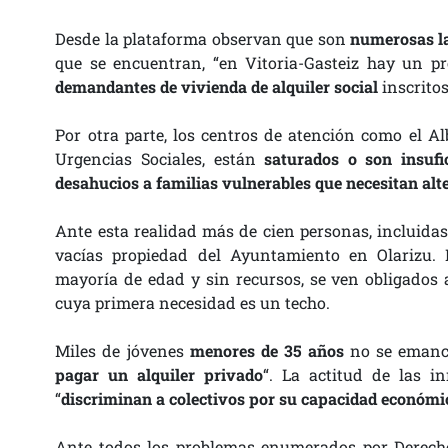
Desde la plataforma observan que son
numerosas l
que se encuentran, “en Vitoria-Gasteiz hay un 
demandantes de vivienda de alquiler social
inscrito
Por otra parte, los centros de atención como el Al
Urgencias Sociales, están
saturados o son insufi
desahucios a familias vulnerables que necesitan alt
Ante esta realidad más de cien personas, incluida
vacías propiedad del Ayuntamiento en Olarizu.
mayoría de edad y sin recursos, se ven obligados
cuya primera necesidad es un techo.
Miles de jóvenes
menores de 35 años
no se emanci
pagar un alquiler privado
“. La actitud de las 
“
discriminan a colectivos por su capacidad económ
Ante todos los problemas enumerados por Derech