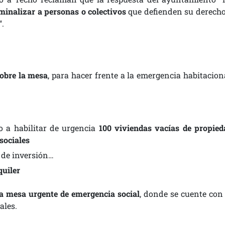
minalizar a personas o colectivos
que defienden su derecho
“.
sobre la mesa
, para hacer frente a la emergencia habitaciona
 a habilitar de urgencia
100 viviendas vacías de propied
sociales
 de inversión…
quiler
a mesa urgente de emergencia social
, donde se cuente con 
ales.