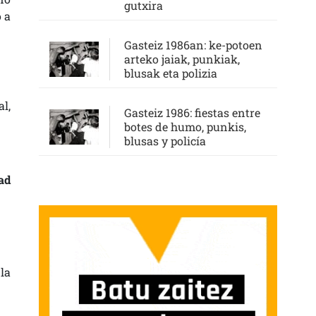
gutxira
 a
Gasteiz 1986an: ke-potoen
arteko jaiak, punkiak,
blusak eta polizia
l,
Gasteiz 1986: fiestas entre
botes de humo, punkis,
blusas y policía
ad
la