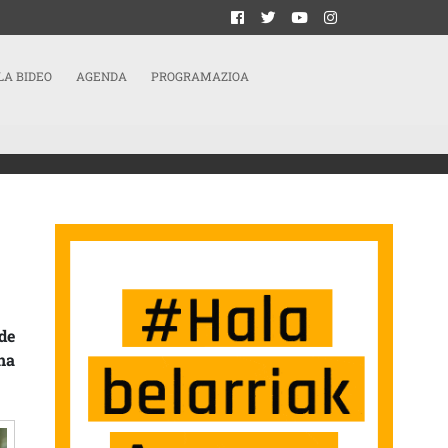
LA BIDEO
AGENDA
PROGRAMAZIOA
EMERGENCIA HABITACIONAL EN GASTEIZ SARRERAN
de
na