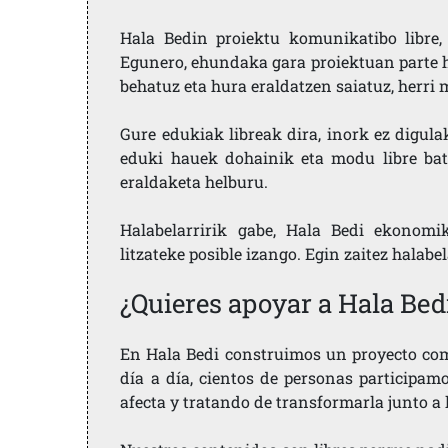
Hala Bedin proiektu komunikatibo libre, 
Egunero, ehundaka gara proiektuan parte h
behatuz eta hura eraldatzen saiatuz, herr
Gure edukiak libreak dira, inork ez digula
eduki hauek dohainik eta modu libre bat
eraldaketa helburu.
Halabelarririk gabe, Hala Bedi ekonomi
litzateke posible izango. Egin zaitez halabe
¿Quieres apoyar a Hala Bed
En Hala Bedi construimos un proyecto comu
día a día, cientos de personas participam
afecta y tratando de transformarla junto a