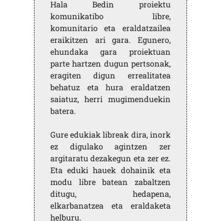
Hala Bedin proiektu
komunikatibo libre,
komunitario eta eraldatzailea
eraikitzen ari gara. Egunero,
ehundaka gara proiektuan
parte hartzen dugun pertsonak,
eragiten digun errealitatea
behatuz eta hura eraldatzen
saiatuz, herri mugimenduekin
batera.
Gure edukiak libreak dira, inork
ez digulako agintzen zer
argitaratu dezakegun eta zer ez.
Eta eduki hauek dohainik eta
modu libre batean zabaltzen
ditugu, hedapena,
elkarbanatzea eta eraldaketa
helburu.