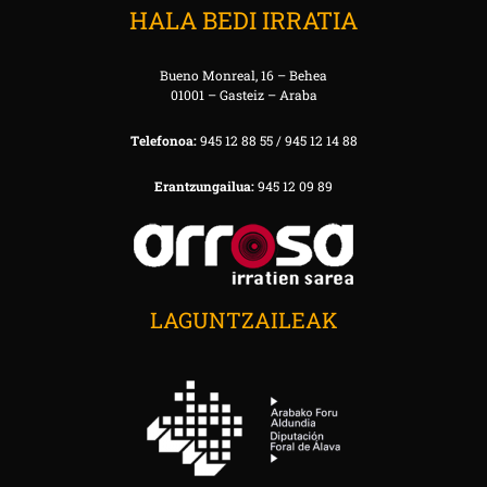
HALA BEDI IRRATIA
Bueno Monreal, 16 – Behea
01001 – Gasteiz – Araba
Telefonoa:
945 12 88 55 / 945 12 14 88
Erantzungailua:
945 12 09 89
LAGUNTZAILEAK