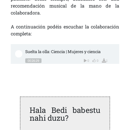
recomendación musical de la mano de la
colaboradora.
A continuación podéis escuchar la colaboración
completa:
Suelta la olla: Ciencia | Mujeres y ciencia
00:26:29
0
0
1
Hala Bedi babestu
nahi duzu?