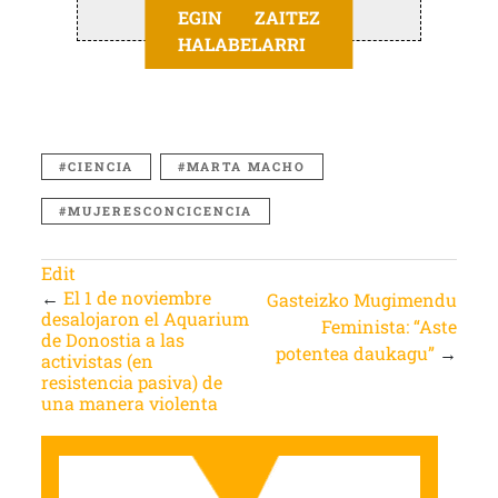
EGIN ZAITEZ
HALABELARRI
CIENCIA
MARTA MACHO
MUJERESCONCICENCIA
Edit
←
El 1 de noviembre
Gasteizko Mugimendu
desalojaron el Aquarium
Feminista: “Aste
de Donostia a las
potentea daukagu”
→
activistas (en
resistencia pasiva) de
una manera violenta