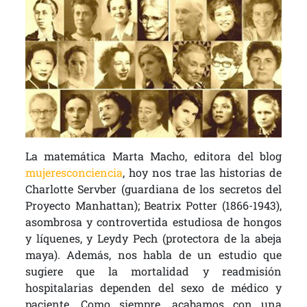
La matemática Marta Macho, editora del blog
mujeresconciencia
, hoy nos trae las historias de
Charlotte Servber (guardiana de los secretos del
Proyecto Manhattan); Beatrix Potter (1866-1943),
asombrosa y controvertida estudiosa de hongos
y líquenes, y Leydy Pech (protectora de la abeja
maya). Además, nos habla de un estudio que
sugiere que la mortalidad y readmisión
hospitalarias dependen del sexo de médico y
paciente. Como siempre, acabamos con una