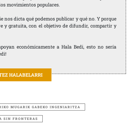
 los movimientos populares.
ie nos dicta qué podemos publicar y qué no. Y porque
 y gratuita, con el objetivo de difundir, compartir y
e apoyan económicamente a Hala Bedi, esto no sería
edi!
ITEZ HALABELARRI
RIKO MUGARIK GABEKO INGENIARITZA
A SIN FRONTERAS