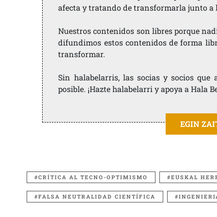
afecta y tratando de transformarla junto a
Nuestros contenidos son libres porque nad
difundimos estos contenidos de forma libre
transformar.
Sin halabelarris, las socias y socios qu
posible. ¡Hazte halabelarri y apoya a Hala B
EGIN ZA
CRÍTICA AL TECNO-OPTIMISMO
EUSKAL HER
FALSA NEUTRALIDAD CIENTÍFICA
INGENIERI