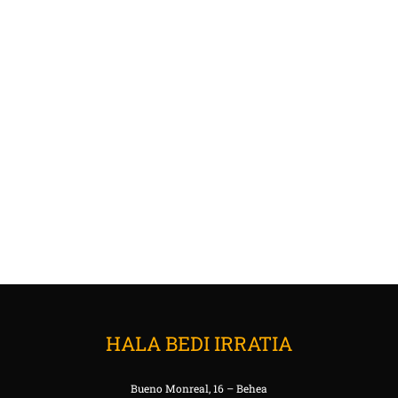
HALA BEDI IRRATIA
Bueno Monreal, 16 – Behea