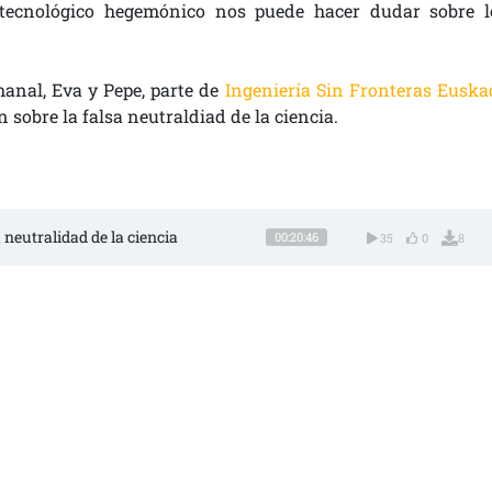
o-tecnológico hegemónico nos puede hacer dudar sobre l
manal, Eva y Pepe, parte de
Ingeniería Sin Fronteras Euska
 sobre la falsa neutraldiad de la ciencia.
a neutralidad de la ciencia 
00:20:46
35
0
8