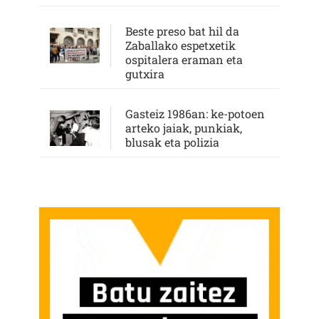
Beste preso bat hil da
Zaballako espetxetik
ospitalera eraman eta
gutxira
Gasteiz 1986an: ke-potoen
arteko jaiak, punkiak,
blusak eta polizia