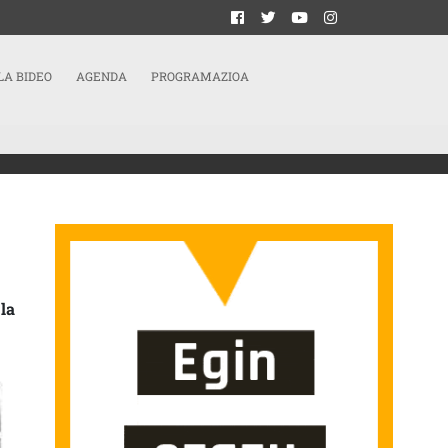
LA BIDEO
AGENDA
PROGRAMAZIOA
TO CRÍTICO | LA FALSA NEUTRALIDAD DE LA CIENCIA SARRERAN
la