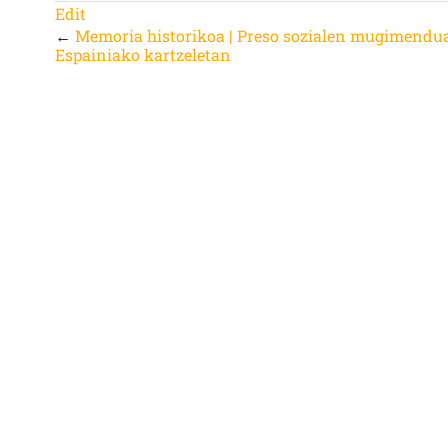
Edit
←
Memoria historikoa | Preso sozialen mugimendu
Espainiako kartzeletan