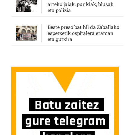
arteko jaiak, punkiak, blusak
eta polizia
Beste preso bat hil da Zaballako
espetxetik ospitalera eraman
eta gutxira