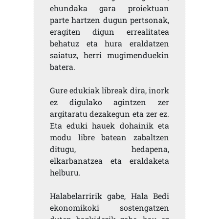
ehundaka gara proiektuan
parte hartzen dugun pertsonak,
eragiten digun errealitatea
behatuz eta hura eraldatzen
saiatuz, herri mugimenduekin
batera.
Gure edukiak libreak dira, inork
ez digulako agintzen zer
argitaratu dezakegun eta zer ez.
Eta eduki hauek dohainik eta
modu libre batean zabaltzen
ditugu, hedapena,
elkarbanatzea eta eraldaketa
helburu.
Halabelarririk gabe, Hala Bedi
ekonomikoki sostengatzen