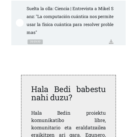
Suelta la olla: Ciencia | Entrevista a Mikel S
anz: "La computación cuántica nos permite 
usar la física cuántica para resolver proble
mas"
??:??:??
Hala Bedi babestu
nahi duzu?
Hala Bedin proiektu
komunikatibo libre,
komunitario eta eraldatzailea
eraikitzen ari gara. Egunero,