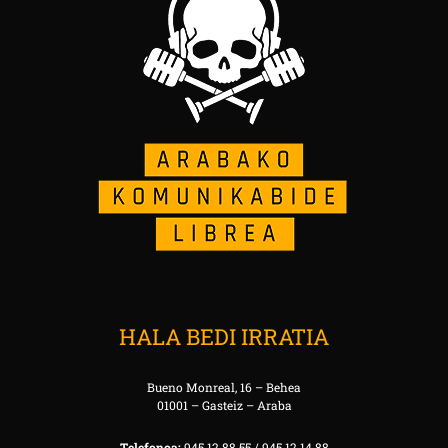
HALA BEDI IRRATIA
Bueno Monreal, 16 – Behea
01001 – Gasteiz – Araba
Telefonoa:
945 12 88 55 / 945 12 14 88