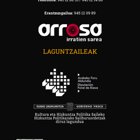
Erantzungailua:
945 12 09 89
LAGUNTZAILEAK