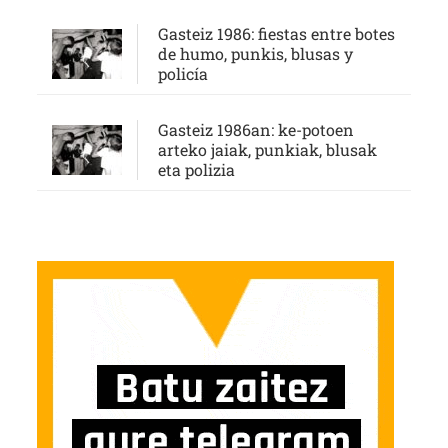
Gasteiz 1986: fiestas entre botes
de humo, punkis, blusas y
policía
Gasteiz 1986an: ke-potoen
arteko jaiak, punkiak, blusak
eta polizia