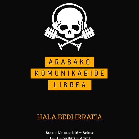
HALA BEDI IRRATIA
Bueno Monreal, 16 – Behea
01001 – Gasteiz – Araba