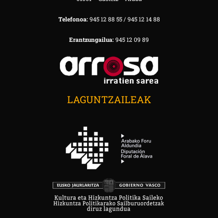
Telefonoa:
945 12 88 55 / 945 12 14 88
Erantzungailua:
945 12 09 89
LAGUNTZAILEAK