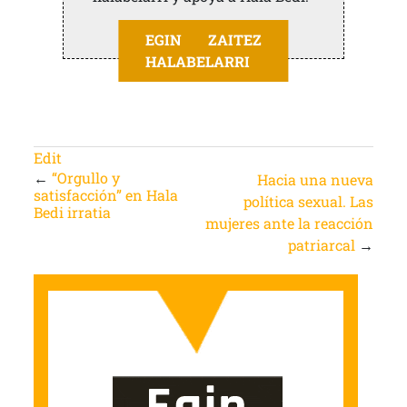
EGIN ZAITEZ
HALABELARRI
Edit
←
“Orgullo y
Hacia una nueva
satisfacción” en Hala
política sexual. Las
Bedi irratia
mujeres ante la reacción
patriarcal
→