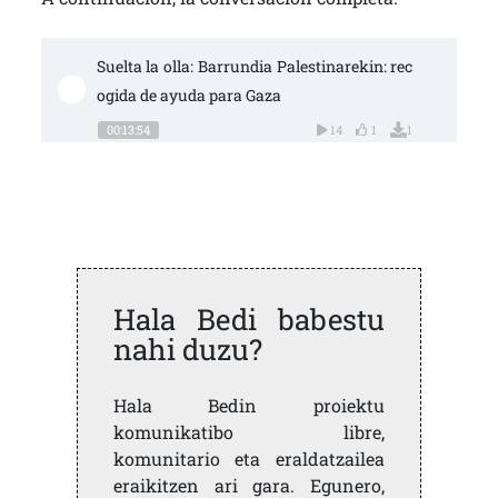
Suelta la olla: Barrundia Palestinarekin: rec
ogida de ayuda para Gaza
00:13:54
14
1
1
Hala Bedi babestu
nahi duzu?
Hala Bedin proiektu
komunikatibo libre,
komunitario eta eraldatzailea
eraikitzen ari gara. Egunero,