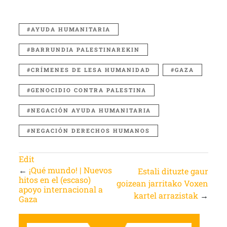
AYUDA HUMANITARIA
BARRUNDIA PALESTINAREKIN
CRÍMENES DE LESA HUMANIDAD
GAZA
GENOCIDIO CONTRA PALESTINA
NEGACIÓN AYUDA HUMANITARIA
NEGACIÓN DERECHOS HUMANOS
Edit
←
¡Qué mundo! | Nuevos
Estali dituzte gaur
hitos en el (escaso)
goizean jarritako Voxen
apoyo internacional a
kartel arrazistak
→
Gaza