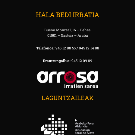
HALA BEDI IRRATIA
Bueno Monreal, 16 – Behea
01001 – Gasteiz – Araba
Telefonoa:
945 12 88 55 / 945 12 14 88
Erantzungailua:
945 12 09 89
LAGUNTZAILEAK