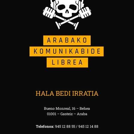
HALA BEDI IRRATIA
Bueno Monreal, 16 – Behea
01001 – Gasteiz – Araba
Telefonoa:
945 12 88 55 / 945 12 14 88