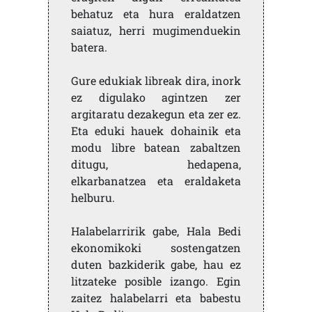
behatuz eta hura eraldatzen
saiatuz, herri mugimenduekin
batera.
Gure edukiak libreak dira, inork
ez digulako agintzen zer
argitaratu dezakegun eta zer ez.
Eta eduki hauek dohainik eta
modu libre batean zabaltzen
ditugu, hedapena,
elkarbanatzea eta eraldaketa
helburu.
Halabelarririk gabe, Hala Bedi
ekonomikoki sostengatzen
duten bazkiderik gabe, hau ez
litzateke posible izango. Egin
zaitez halabelarri eta babestu