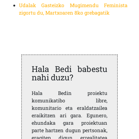
Udalak Gasteizko Mugimendu Feminista
zigortu du, Martxoaren 8ko grebagatik
Hala Bedi babestu
nahi duzu?
Hala Bedin proiektu
komunikatibo libre,
komunitario eta eraldatzailea
eraikitzen ari gara. Egunero,
ehundaka gara proiektuan
parte hartzen dugun pertsonak,
eragiten digun errealitatea