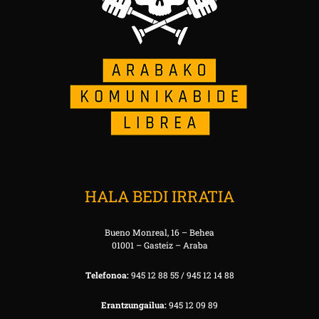
HALA BEDI IRRATIA
Bueno Monreal, 16 – Behea
01001 – Gasteiz – Araba
Telefonoa:
945 12 88 55 / 945 12 14 88
Erantzungailua:
945 12 09 89