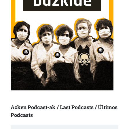
Azken Podcast-ak / Last Podcasts / Últimos
Podcasts