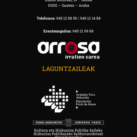
01001 – Gasteiz – Araba
Telefonoa:
945 12 88 55 / 945 12 14 88
Erantzungailua:
945 12 09 89
LAGUNTZAILEAK