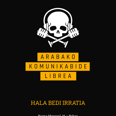
HALA BEDI IRRATIA
Bueno Monreal, 16 – Behea