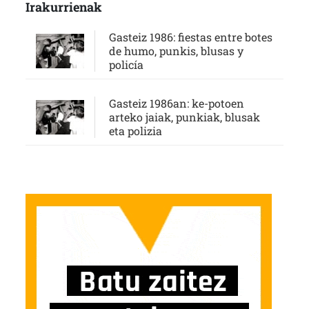
Irakurrienak
Gasteiz 1986: fiestas entre botes
de humo, punkis, blusas y
policía
Gasteiz 1986an: ke-potoen
arteko jaiak, punkiak, blusak
eta polizia