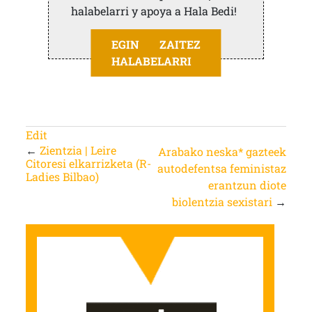
halabelarri y apoya a Hala Bedi!
EGIN ZAITEZ
HALABELARRI
Edit
←
Zientzia | Leire
Arabako neska* gazteek
Citoresi elkarrizketa (R-
autodefentsa feministaz
Ladies Bilbao)
erantzun diote
biolentzia sexistari
→