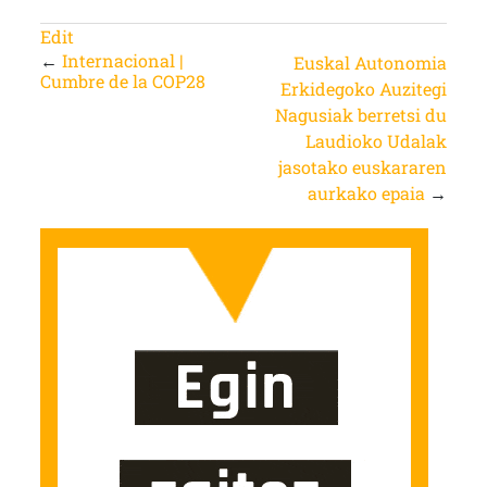
Edit
←
Internacional |
Euskal Autonomia
Cumbre de la COP28
Erkidegoko Auzitegi
Nagusiak berretsi du
Laudioko Udalak
jasotako euskararen
aurkako epaia
→