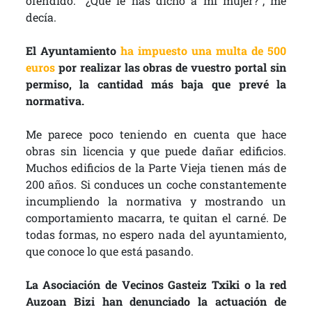
ofendido. “¿Qué le has dicho a mi mujer?”, me
decía.
El Ayuntamiento
ha impuesto una multa de 500
euros
por realizar las obras de vuestro portal sin
permiso, la cantidad más baja que prevé la
normativa.
Me parece poco teniendo en cuenta que hace
obras sin licencia y que puede dañar edificios.
Muchos edificios de la Parte Vieja tienen más de
200 años. Si conduces un coche constantemente
incumpliendo la normativa y mostrando un
comportamiento macarra, te quitan el carné. De
todas formas, no espero nada del ayuntamiento,
que conoce lo que está pasando.
La Asociación de Vecinos Gasteiz Txiki o la red
Auzoan Bizi han denunciado la actuación de