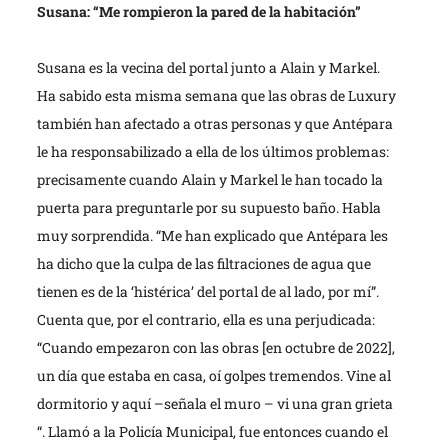
Susana: “Me rompieron la pared de la habitación”
Susana es la vecina del portal junto a Alain y Markel.
Ha sabido esta misma semana que las obras de Luxury
también han afectado a otras personas y que Antépara
le ha responsabilizado a ella de los últimos problemas:
precisamente cuando Alain y Markel le han tocado la
puerta para preguntarle por su supuesto baño. Habla
muy sorprendida. “Me han explicado que Antépara les
ha dicho que la culpa de las filtraciones de agua que
tienen es de la ‘histérica’ del portal de al lado, por mí”.
Cuenta que, por el contrario, ella es una perjudicada:
“Cuando empezaron con las obras [en octubre de 2022],
un día que estaba en casa, oí golpes tremendos. Vine al
dormitorio y aquí –señala el muro – vi una gran grieta
“. Llamó a la Policía Municipal, fue entonces cuando el