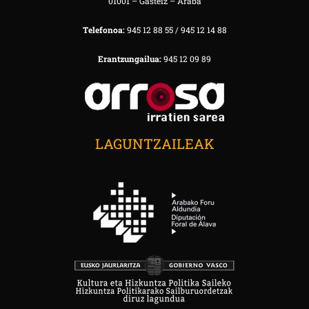
01001 – Gasteiz – Araba
Telefonoa:
945 12 88 55 / 945 12 14 88
Erantzungailua:
945 12 09 89
LAGUNTZAILEAK