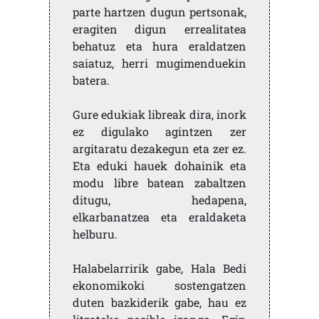
parte hartzen dugun pertsonak,
eragiten digun errealitatea
behatuz eta hura eraldatzen
saiatuz, herri mugimenduekin
batera.
Gure edukiak libreak dira, inork
ez digulako agintzen zer
argitaratu dezakegun eta zer ez.
Eta eduki hauek dohainik eta
modu libre batean zabaltzen
ditugu, hedapena,
elkarbanatzea eta eraldaketa
helburu.
Halabelarririk gabe, Hala Bedi
ekonomikoki sostengatzen
duten bazkiderik gabe, hau ez