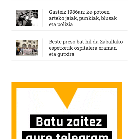
Gasteiz 1986an: ke-potoen
arteko jaiak, punkiak, blusak
eta polizia
Beste preso bat hil da Zaballako
espetxetik ospitalera eraman
eta gutxira