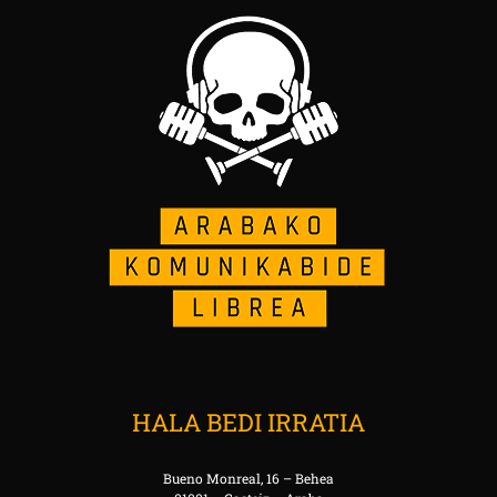
HALA BEDI IRRATIA
Bueno Monreal, 16 – Behea